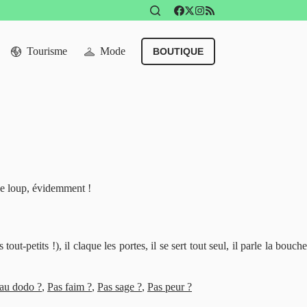
Tourisme
Mode
BOUTIQUE
 de loup, évidemment !
tout-petits !), il claque les portes, il se sert tout seul, il parle la bouche
 au dodo ?
,
Pas faim ?
,
Pas sage ?
,
Pas peur ?