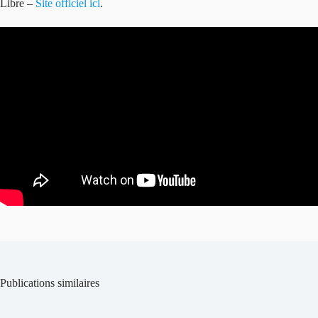
Libre –
Site officiel ici
.
Publications similaires