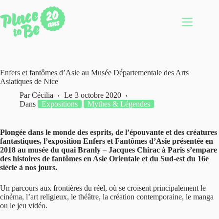
Passer
au
contenu
Enfers et fantômes d’Asie au Musée Départementale des Arts
Asiatiques de Nice
Par
Cécilia
Le
3 octobre 2020
Dans
Expositions
Mythes & Légendes
Plongée dans le monde des esprits, de l’épouvante et des créatures
fantastiques, l’exposition Enfers et Fantômes d’Asie présentée en
2018 au musée du quai Branly – Jacques Chirac à Paris s’empare
des histoires de fantômes en Asie Orientale et du Sud-est du 16e
siècle à nos jours.
Un parcours aux frontières du réel, où se croisent principalement le
cinéma, l’art religieux, le théâtre, la création contemporaine, le manga
ou le jeu vidéo.