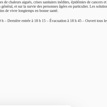
 de chaleurs aiguës, crises sanitaires inédites, épidémies de cancers 
général, et sur la survie des personnes âgées en particulier. Les solutio
mains de vivre longtemps en bonne santé.
Dernière entrée à 18 h 15 – Évacuation à 18 h 45 – Ouvert tous les jours