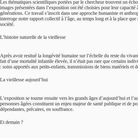
Les thématiques scientifiques portées par le chercheur trouvent un éch
images présentées dans l’exposition ont été choisies pour leur capacité à 
générations. Ce travail s’inscrit dans une approche humaniste et anthropo
interroge notre rapport collectif à l’âge, au temps long et à la place 
société.
L’histoire naturelle de la vieillesse
Après avoir resitué la longévité humaine sur l’échelle du reste du vivan
fait d’une mortalité infantile élevée, il n’était pas rare que certains in
: soins apportés aux petits-enfants, transmissions de biens matériels et
La vieillesse aujourd’hui
L’exposition se tourne ensuite vers les grands âges d’aujourd’hui et l’
personnes âgées constituent un enjeu majeur de santé publique et de polit
dépendantes, précaires, en souffrance.
Et demain ?