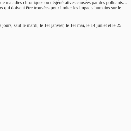
et de maladies chroniques ou dégénératives causées par des polluants…
ns qui doivent être trouvées pour limiter les impacts humains sur le
, sauf le mardi, le 1er janvier, le 1er mai, le 14 juillet et le 25