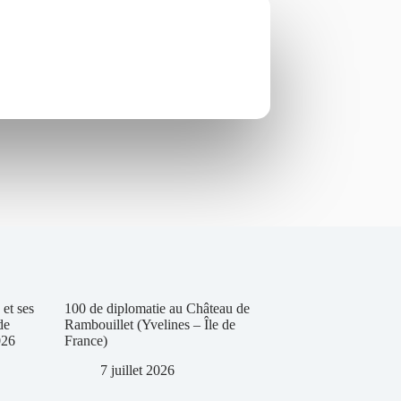
et ses
100 de diplomatie au Château de
de
Rambouillet (Yvelines – Île de
026
France)
7 juillet 2026