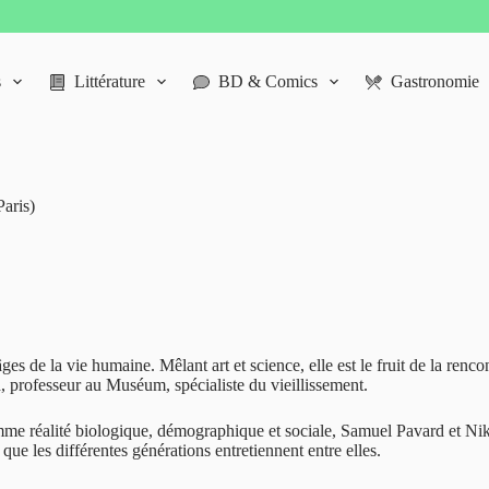
s
Littérature
BD & Comics
Gastronomie
aris)
de la vie humaine. Mêlant art et science, elle est le fruit de la rencon
 professeur au Muséum, spécialiste du vieillissement.
e comme réalité biologique, démographique et sociale, Samuel Pavard et N
 que les différentes générations entretiennent entre elles.