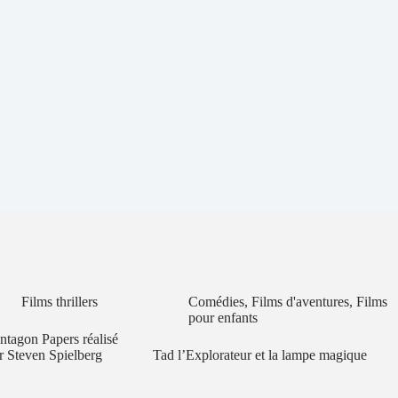
Films thrillers
Comédies
,
Films d'aventures
,
Films
pour enfants
ntagon Papers réalisé
r Steven Spielberg
Tad l’Explorateur et la lampe magique