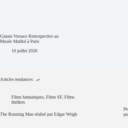
Gianni Versace Retrospective au
Musée Maillol à Paris
10 juillet 2026
Articles tendances
Films fantastiques
,
Films SF
,
Films
thrillers
Pe
The Running Man réalisé par Edgar Wrigh
pa