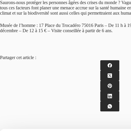
Saurons-nous protéger les personnes âgées des crises du monde ? Vagues
tous ces facteurs font planer une menace accrue sur la santé humaine en 
climat et sur la biodiversité sont aussi celles qui permettraient aux hu
Musée de l’homme : 17 Place du Trocadéro 75016 Paris – De 11 h à 19 h – 
décembre – De 12 à 15 € – Visite conseillée à partir de 6 ans.
Partager cet article :