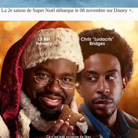
La 2e saison de Super Noël débarque le 08 novembre sur Disney +.