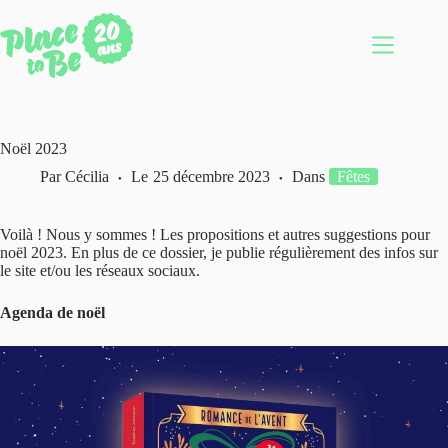
Passer
au
contenu
Noël 2023
Par
Cécilia
Le
25 décembre 2023
Dans
Fêtes
Voilà ! Nous y sommes ! Les propositions et autres suggestions pour
noël 2023. En plus de ce dossier, je publie régulièrement des infos sur
le site et/ou les réseaux sociaux.
Agenda de noël