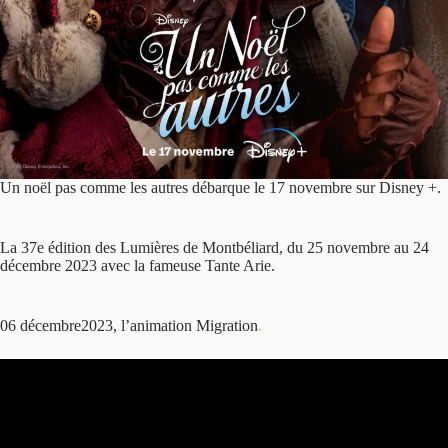
Un noël pas comme les autres débarque le 17 novembre sur Disney +.
La 37e édition des Lumières de Montbéliard, du 25 novembre au 24
décembre 2023 avec la fameuse Tante Arie.
06 décembre2023, l’animation Migration
.