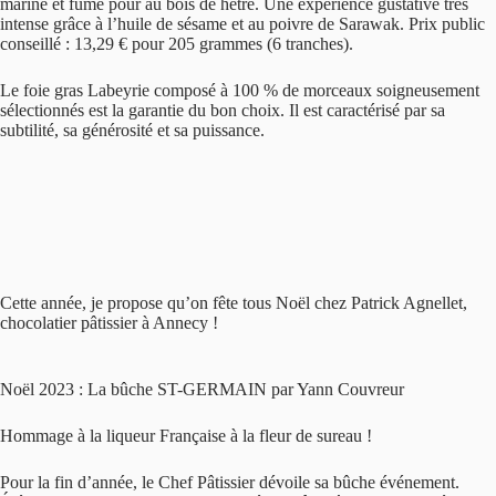
mariné et fumé pour au bois de hêtre. Une expérience gustative très
intense grâce à l’huile de sésame et au poivre de Sarawak. Prix public
conseillé : 13,29 € pour 205 grammes (6 tranches).
Le foie gras Labeyrie composé à 100 % de morceaux soigneusement
sélectionnés est la garantie du bon choix. Il est caractérisé par sa
subtilité, sa générosité et sa puissance.
Cette année, je propose qu’on fête tous Noël chez Patrick Agnellet,
chocolatier pâtissier à Annecy !
Noël 2023 : La bûche ST-GERMAIN par Yann Couvreur
Hommage à la liqueur Française à la fleur de sureau !
Pour la fin d’année, le Chef Pâtissier dévoile sa bûche événement.