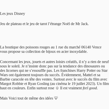
Les jeux Disney
Jeu de plateau et le jeu de tarot l’étrange Noël de Mr Jack.
La boutique des poissons rouges au 1 rue du marché 06140 Vence
vous propose sa collection de bijoux en acier inoxydable.
Concernant les jeux, jouets et autres loisirs créatifs, il n’y a rien de neuf
sous le soleil. Je n’insiste donc pas sur la tendance des dinosaures ou
des licornes qui ne s’essouffle pas. Les franchises Harry Potter ou Star
Wars ont également toujours du succès. Évidemment, Mattel et sa
Barbie caracole en tête des ventes. Surtout avec le succès du film avec
Margot Robbie et Ryan Gosling (au cinéma le 19 juillet 2023). Un film
haut en couleurs. Enfin surtout rose ☺️ Il est vraiment
feel good
.
Mais Voici tout de même des idées 💡