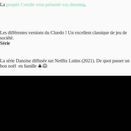
La
poupée Corolle vous présente son dressing
.
Les différentes versions du Cluedo ! Un excellent classique de jeu de
société.
Série
La série Danoise diffusée sur Netflix Lutins (2021). De quoi passer un
bon noël en famille 🎄😱