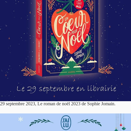
29 septembre 2023, Le roman de noël 2023 de Sophie Jomain.