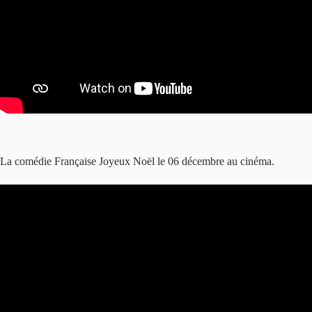
La comédie Française Joyeux Noël le 06 décembre au cinéma.