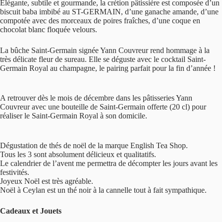
Élégante, subtile et gourmande, la crétion pâtissière est composée d’un
biscuit baba imbibé au ST-GERMAIN, d’une ganache amande, d’une
compotée avec des morceaux de poires fraîches, d’une coque en
chocolat blanc floquée velours.
La bûche Saint-Germain signée Yann Couvreur rend hommage à la
très délicate fleur de sureau. Elle se déguste avec le cocktail Saint-
Germain Royal au champagne, le pairing parfait pour la fin d’année !
A retrouver dès le mois de décembre dans les pâtisseries Yann
Couvreur avec une bouteille de Saint-Germain offerte (20 cl) pour
réaliser le Saint-Germain Royal à son domicile.
Dégustation de thés de noël de la marque English Tea Shop.
Tous les 3 sont absolument délicieux et qualitatifs.
Le calendrier de l’avent me permettra de décompter les jours avant les
festivités.
Joyeux Noël est très agréable.
Noël à Ceylan est un thé noir à la cannelle tout à fait sympathique.
Cadeaux et Jouets