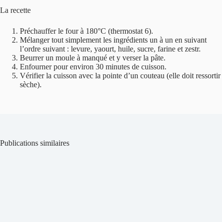
La recette
Préchauffer le four à 180°C (thermostat 6).
Mélanger tout simplement les ingrédients un à un en suivant
l’ordre suivant : levure, yaourt, huile, sucre, farine et zestr.
Beurrer un moule à manqué et y verser la pâte.
Enfourner pour environ 30 minutes de cuisson.
Vérifier la cuisson avec la pointe d’un couteau (elle doit ressortir
sèche).
Publications similaires