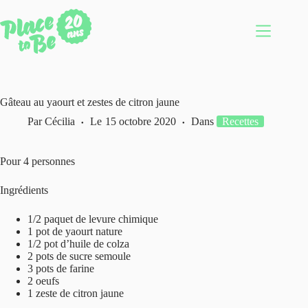
Passer
au
contenu
Gâteau au yaourt et zestes de citron jaune
Par
Cécilia
Le
15 octobre 2020
Dans
Recettes
Pour 4 personnes
Ingrédients
1/2 paquet de levure chimique
1 pot de yaourt nature
1/2 pot d’huile de colza
2 pots de sucre semoule
3 pots de farine
2 oeufs
1 zeste de citron jaune