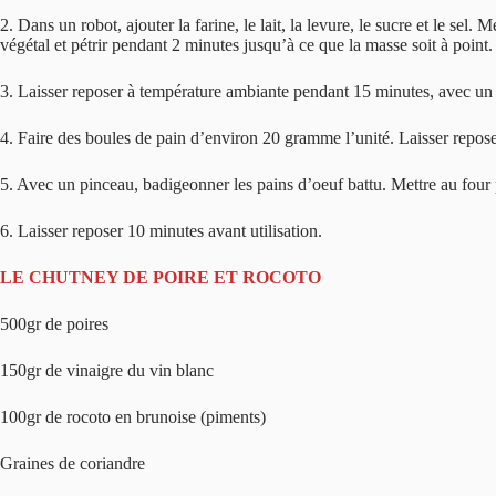
2. Dans un robot, ajouter la farine, le lait, la levure, le sucre et le 
végétal et pétrir pendant 2 minutes jusqu’à ce que la masse soit à point.
3. Laisser reposer à température ambiante pendant 15 minutes, avec un 
4. Faire des boules de pain d’environ 20 gramme l’unité. Laisser repose
5. Avec un pinceau, badigeonner les pains d’oeuf battu. Mettre au fou
6. Laisser reposer 10 minutes avant utilisation.
LE CHUTNEY DE POIRE ET ROCOTO
500gr de poires
150gr de vinaigre du vin blanc
100gr de rocoto en brunoise (piments)
Graines de coriandre