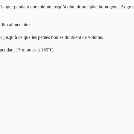
sel. Mélanger pendant une minute jusqu’à obtenir une pâte homogène. Augme
film alimentaire.
r jusqu’à ce que les petites boules doublent de volume.
r pendant 15 minutes à 160°C.