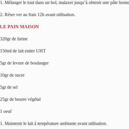
1. Mélanger le tout dans un bol, malaxer jusqu’à obtenir une pâte ho
2. Réser ver au frais 12h avant utilisation.
LE PAIN MAISON
320gr de farine
150ml de lait entier UHT
5gr de levure de boulanger
10gr de sucre
5gr de sel
25gr de beurre végétal
1 oeuf
1. Maintenir le lait à température ambiante avant utilisation.