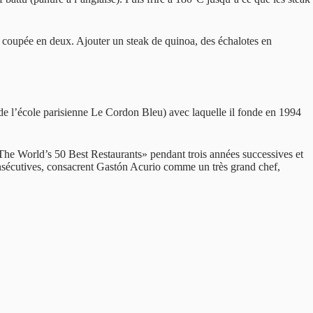
se coupée en deux. Ajouter un steak de quinoa, des échalotes en
s de l’école parisienne Le Cordon Bleu) avec laquelle il fonde en 1994
The World’s 50 Best Restaurants» pendant trois années successives et
nsécutives, consacrent Gastón Acurio comme un très grand chef,