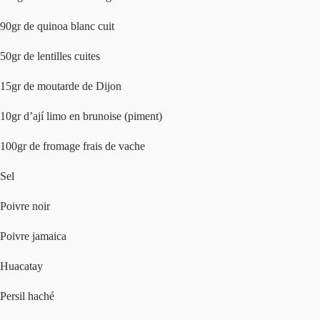
90gr de quinoa blanc cuit
50gr de lentilles cuites
15gr de moutarde de Dijon
10gr d’ají limo en brunoise (piment)
100gr de fromage frais de vache
Sel
Poivre noir
Poivre jamaica
Huacatay
Persil haché