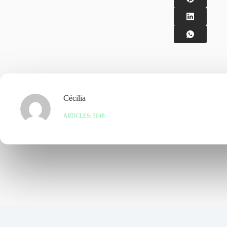
Cécilia
ARTICLES: 3048