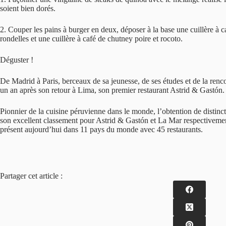
soient bien dorés.
2. Couper les pains à burger en deux, déposer à la base une cuillère à 
rondelles et une cuillère à café de chutney poire et rocoto.
Déguster !
De Madrid à Paris, berceaux de sa jeunesse, de ses études et de la renco
un an après son retour à Lima, son premier restaurant Astrid & Gastón
Pionnier de la cuisine péruvienne dans le monde, l’obtention de distin
son excellent classement pour Astrid & Gastón et La Mar respectivemen
présent aujourd’hui dans 11 pays du monde avec 45 restaurants.
Partager cet article :