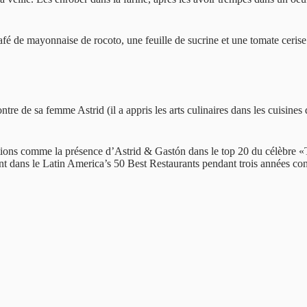
café de mayonnaise de rocoto, une feuille de sucrine et une tomate ceri
ntre de sa femme Astrid (il a appris les arts culinaires dans les cuisine
.
ctions comme la présence d’Astrid & Gastón dans le top 20 du célèbre «
t dans le Latin America’s 50 Best Restaurants pendant trois années co