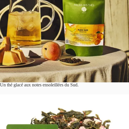
Un thé glacé aux notes ensoleillées du Sud.