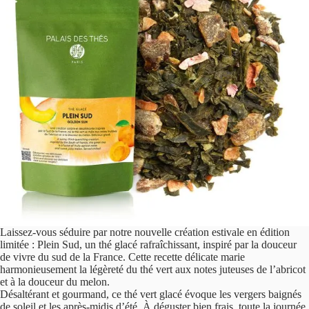
Laissez-vous séduire par notre nouvelle création estivale en édition
limitée : Plein Sud, un thé glacé rafraîchissant, inspiré par la douceur
de vivre du sud de la France. Cette recette délicate marie
harmonieusement la légèreté du thé vert aux notes juteuses de l’abricot
et à la douceur du melon.
Désaltérant et gourmand, ce thé vert glacé évoque les vergers baignés
de soleil et les après-midis d’été. À déguster bien frais, toute la journée