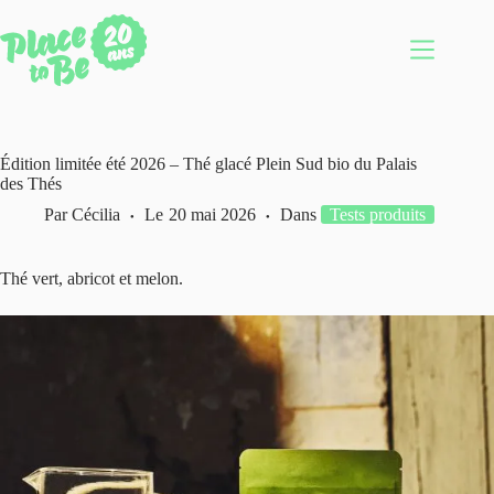
Passer
au
contenu
Édition limitée été 2026 – Thé glacé Plein Sud bio du Palais
des Thés
Par
Cécilia
Le
20 mai 2026
Dans
Tests produits
Thé vert, abricot et melon.