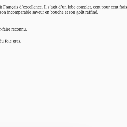
it Français d’excellence. Il s’agit d’un lobe complet, cent pour cent frai
ec son incomparable saveur en bouche et son goût raffiné.
ir-faire reconnu.
du foie gras.