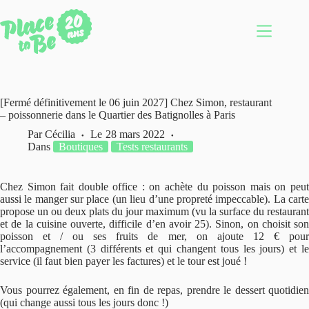
Passer
au
contenu
[Fermé définitivement le 06 juin 2027] Chez Simon, restaurant
– poissonnerie dans le Quartier des Batignolles à Paris
Par
Cécilia
Le
28 mars 2022
Dans
Boutiques
Tests restaurants
Chez Simon fait double office : on achète du poisson mais on peut
aussi le manger sur place (un lieu d’une propreté impeccable). La carte
propose un ou deux plats du jour maximum (vu la surface du restaurant
et de la cuisine ouverte, difficile d’en avoir 25). Sinon, on choisit son
poisson et / ou ses fruits de mer, on ajoute 12 € pour
l’accompagnement (3 différents et qui changent tous les jours) et le
service (il faut bien payer les factures) et le tour est joué !
Vous pourrez également, en fin de repas, prendre le dessert quotidien
(qui change aussi tous les jours donc !)