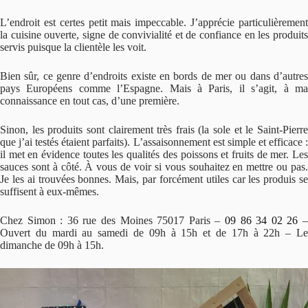
L’endroit est certes petit mais impeccable. J’apprécie particulièrement
la cuisine ouverte, signe de convivialité et de confiance en les produits
servis puisque la clientèle les voit.
Bien sûr, ce genre d’endroits existe en bords de mer ou dans d’autres
pays Européens comme l’Espagne. Mais à Paris, il s’agit, à ma
connaissance en tout cas, d’une première.
Sinon, les produits sont clairement très frais (la sole et le Saint-Pierre
que j’ai testés étaient parfaits). L’assaisonnement est simple et efficace :
il met en évidence toutes les qualités des poissons et fruits de mer. Les
sauces sont à côté. À vous de voir si vous souhaitez en mettre ou pas.
Je les ai trouvées bonnes. Mais, par forcément utiles car les produis se
suffisent à eux-mêmes.
Chez Simon : 36 rue des Moines 75017 Paris –
09 86 34 02 26
Ouvert du mardi au samedi de 09h à 15h et de 17h à 22h – Le
dimanche de 09h à 15h.