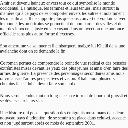
Amir est devenu haineux envers tout ce qui symbolise le monde
occidental. La musique, les femmes et leurs tenues, mais surtout la
manière qu’à ce pays de se comporter envers les autres et notamment
les musulmans. Il ne supporte plus que sous couvert de vouloir sauver
le monde, les américains se permettent de bombarder des villes et de
tuer des innocents, juste en s’excusant dans un tweet ou une annonce
officielle sans plus autre forme d’excuses.
Son amertume va se muer et il embarquera malgré lui Khalil dans une
avalanche dont on se demande la fin.
Ce roman permet de comprendre le point de vue radical et des pensées
extrémistes mises devant les yeux des plus jeunes et ainsi d’en faire des
armes de guerre. La présence des personnages secondaires amis nous
ouvre aussi d’autres perspectives et vision. Khalil aura plusieurs
chemins face à lui et devra faire son choix.
Nous serons tendus tout du long face à ce torrent de boue qui grossit et
se déverse sur leurs vies.
Une histoire qui pose la question des émigrants musulmans dans leur
nouveau pays d’adoption, de se sentir à sa place dans celui-ci, accepté
et non jugé surtout après ce mois de septembre 2001.