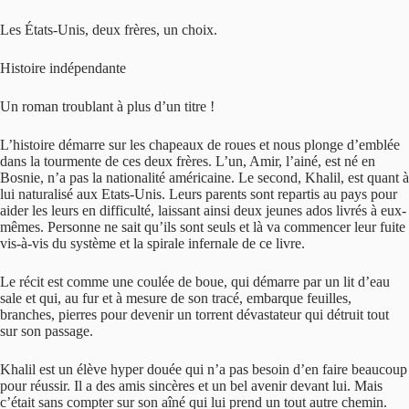
Les États-Unis, deux frères, un choix.
Histoire indépendante
Un roman troublant à plus d’un titre !
L’histoire démarre sur les chapeaux de roues et nous plonge d’emblée
dans la tourmente de ces deux frères. L’un, Amir, l’ainé, est né en
Bosnie, n’a pas la nationalité américaine. Le second, Khalil, est quant à
lui naturalisé aux Etats-Unis. Leurs parents sont repartis au pays pour
aider les leurs en difficulté, laissant ainsi deux jeunes ados livrés à eux-
mêmes. Personne ne sait qu’ils sont seuls et là va commencer leur fuite
vis-à-vis du système et la spirale infernale de ce livre.
Le récit est comme une coulée de boue, qui démarre par un lit d’eau
sale et qui, au fur et à mesure de son tracé, embarque feuilles,
branches, pierres pour devenir un torrent dévastateur qui détruit tout
sur son passage.
Khalil est un élève hyper douée qui n’a pas besoin d’en faire beaucoup
pour réussir. Il a des amis sincères et un bel avenir devant lui. Mais
c’était sans compter sur son aîné qui lui prend un tout autre chemin.