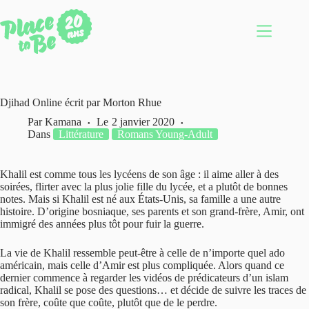
Passer
au
contenu
Djihad Online écrit par Morton Rhue
Par
Kamana
Le
2 janvier 2020
Dans
Littérature
Romans Young-Adult
Khalil est comme tous les lycéens de son âge : il aime aller à des
soirées, flirter avec la plus jolie fille du lycée, et a plutôt de bonnes
notes. Mais si Khalil est né aux États-Unis, sa famille a une autre
histoire. D’origine bosniaque, ses parents et son grand-frère, Amir, ont
immigré des années plus tôt pour fuir la guerre.
La vie de Khalil ressemble peut-être à celle de n’importe quel ado
américain, mais celle d’Amir est plus compliquée. Alors quand ce
dernier commence à regarder les vidéos de prédicateurs d’un islam
radical, Khalil se pose des questions… et décide de suivre les traces de
son frère, coûte que coûte, plutôt que de le perdre.