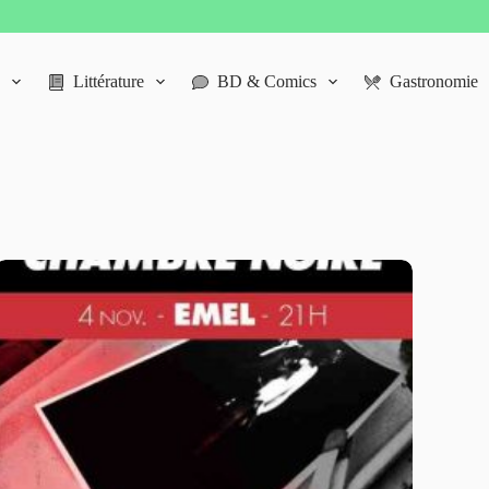
Littérature
BD & Comics
Gastronomie