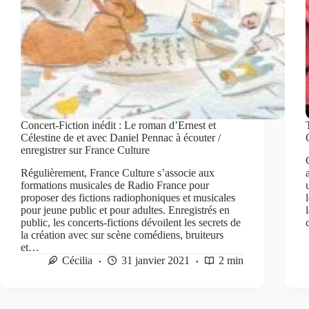
Concert-Fiction inédit : Le roman d’Ernest et
Célestine de et avec Daniel Pennac à écouter /
enregistrer sur France Culture
Régulièrement, France Culture s’associe aux
formations musicales de Radio France pour
proposer des fictions radiophoniques et musicales
pour jeune public et pour adultes. Enregistrés en
public, les concerts-fictions dévoilent les secrets de
la création avec sur scène comédiens, bruiteurs
et…
Cécilia
31 janvier 2021
2 min