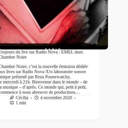
Toujours du live sur Radio Nova : EMEL dans
Chambre Noire
Chambre Noire, c’est la nouvelle émission dédiée
aux lives sur Radio Nova !Un laboratoire sonore
unique présenté par Reza Pounewatchy,
le mercredi à 21h. Bienvenue dans le monde – de
la musique – d’après. Ce monde qui, petit à petit,
commence à nous abreuver de productions…
Cécilia
4 novembre 2020
1 min