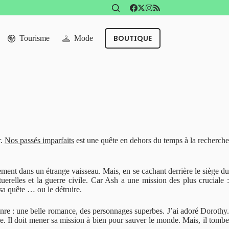
BOUTIQUE
Tourisme
Mode
r.
Nos passés imparfaits
est une quête en dehors du temps à la recherche
ement dans un étrange vaisseau. Mais, en se cachant derrière le siège du
tuerelles et la guerre civile. Car Ash a une mission des plus cruciale :
sa quête … ou le détruire.
 genre : une belle romance, des personnages superbes. J’ai adoré Dorothy.
e. Il doit mener sa mission à bien pour sauver le monde. Mais, il tomb