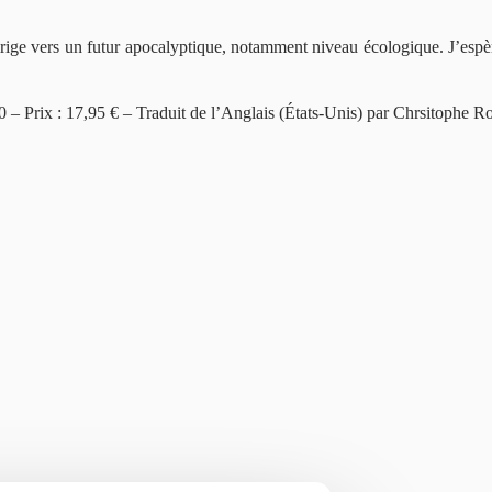
e dirige vers un futur apocalyptique, notamment niveau écologique. J’espè
0 – Prix : 17,95 € – Traduit de l’Anglais (États-Unis) par Chrsitophe R