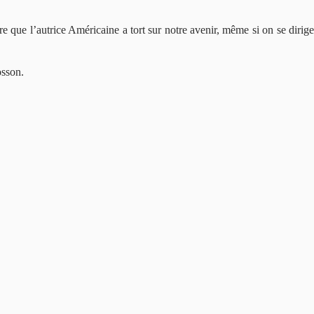
re que l’autrice Américaine a tort sur notre avenir, même si on se dirige
osson.