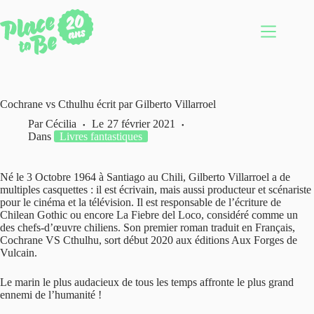
Passer
au
contenu
Cochrane vs Cthulhu écrit par Gilberto Villarroel
Par
Cécilia
Le
27 février 2021
Dans
Livres fantastiques
Né le 3 Octobre 1964 à Santiago au Chili, Gilberto Villarroel a de
multiples casquettes : il est écrivain, mais aussi producteur et scénariste
pour le cinéma et la télévision. Il est responsable de l’écriture de
Chilean Gothic ou encore La Fiebre del Loco, considéré comme un
des chefs-d’œuvre chiliens. Son premier roman traduit en Français,
Cochrane VS Cthulhu, sort début 2020 aux éditions Aux Forges de
Vulcain.
Le marin le plus audacieux de tous les temps affronte le plus grand
ennemi de l’humanité !