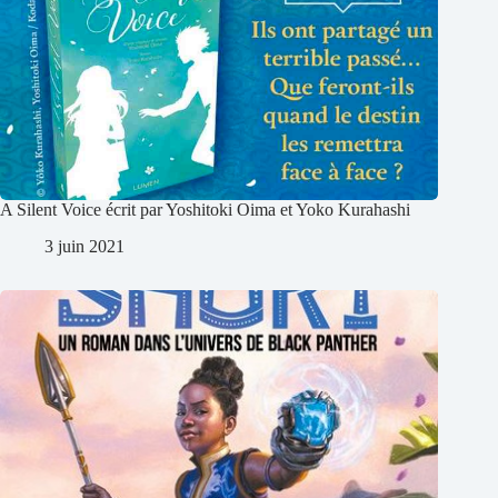
A Silent Voice écrit par Yoshitoki Oima et Yoko Kurahashi
3 juin 2021