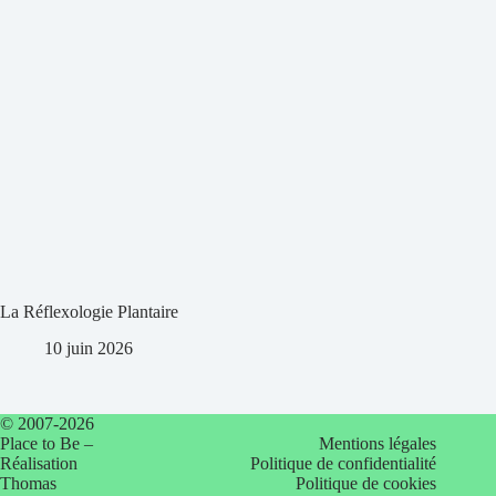
La Réflexologie Plantaire
10 juin 2026
© 2007-2026
Place to Be –
Mentions légales
Réalisation
Politique de confidentialité
Thomas
Politique de cookies