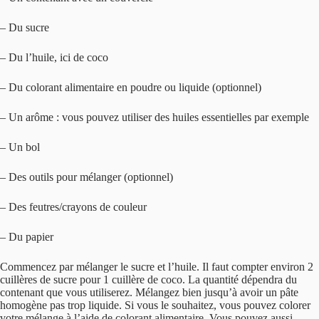
– Du sucre
– Du l’huile, ici de coco
– Du colorant alimentaire en poudre ou liquide (optionnel)
– Un arôme : vous pouvez utiliser des huiles essentielles par exemple
– Un bol
– Des outils pour mélanger (optionnel)
– Des feutres/crayons de couleur
– Du papier
Commencez par mélanger le sucre et l’huile. Il faut compter environ 2
cuillères de sucre pour 1 cuillère de coco. La quantité dépendra du
contenant que vous utiliserez. Mélangez bien jusqu’à avoir un pâte
homogène pas trop liquide. Si vous le souhaitez, vous pouvez colorer
votre mélange à l’aide de colorant alimentaire. Vous pouvez aussi