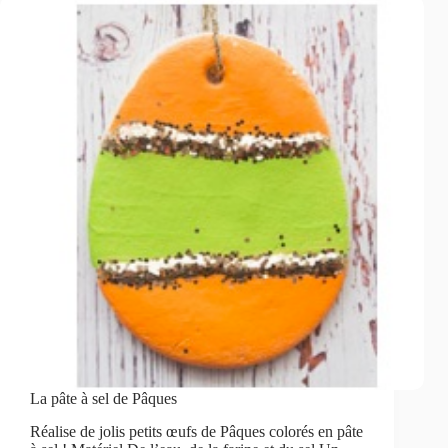
La pâte à sel de Pâques
Réalise de jolis petits œufs de Pâques colorés en pâte