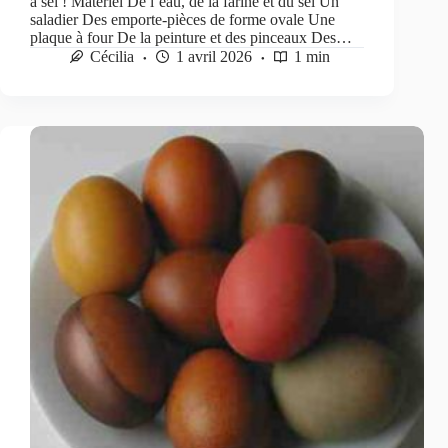
à sel ! Matériel De l’eau, de la farine et du sel Un
saladier Des emporte-pièces de forme ovale Une
plaque à four De la peinture et des pinceaux Des…
Cécilia
1 avril 2026
1 min