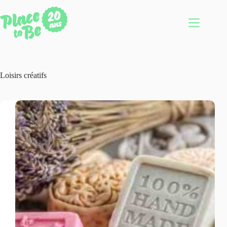
Passer
au
contenu
Loisirs créatifs