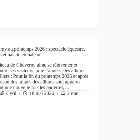
ny au printemps 2026 : spectacle équestre,
s et balade en bateau
teau de Cheverny aime se réinventer et
ndre ses visiteurs toute l’année. Des alliums
lliers : Pour la fin du printemps 2026 et après
raison des tulipes des alliums sont apparus
nt une nouvelle fois les parterres,…
Cyril
18 mai 2026
2 min