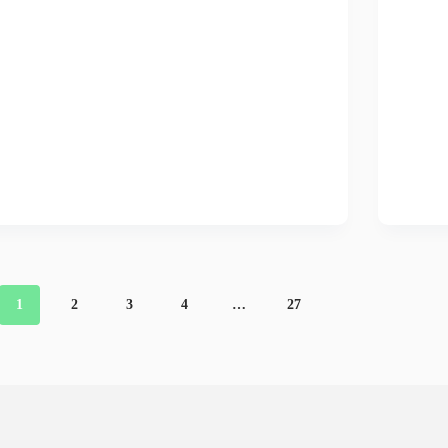
1
2
3
4
…
27