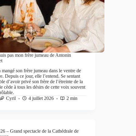
suis pas mon frère jumeau de Antonin
et
a mangé son frère jumeau dans le ventre de
e. Depuis ce jour, elle l’entend. Se sentant
le d’avoir privé son frère de l’étreinte de la
lle cède à tous les désirs de cette voix souvent
rôlable.
Cyril
4 juillet 2026
2 min
26 – Grand spectacle de la Cathédrale de