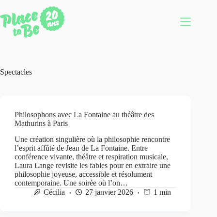
Passer
au
contenu
Spectacles
Philosophons avec La Fontaine au théâtre des
Mathurins à Paris
Une création singulière où la philosophie rencontre
l’esprit affûté de Jean de La Fontaine. Entre
conférence vivante, théâtre et respiration musicale,
Laura Lange revisite les fables pour en extraire une
philosophie joyeuse, accessible et résolument
contemporaine. Une soirée où l’on…
Cécilia
27 janvier 2026
1 min