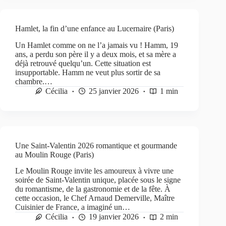
Hamlet, la fin d’une enfance au Lucernaire (Paris)
Un Hamlet comme on ne l’a jamais vu ! Hamm, 19
ans, a perdu son père il y a deux mois, et sa mère a
déjà retrouvé quelqu’un. Cette situation est
insupportable. Hamm ne veut plus sortir de sa
chambre.…
Cécilia
25 janvier 2026
1 min
Une Saint-Valentin 2026 romantique et gourmande
au Moulin Rouge (Paris)
Le Moulin Rouge invite les amoureux à vivre une
soirée de Saint-Valentin unique, placée sous le signe
du romantisme, de la gastronomie et de la fête. À
cette occasion, le Chef Arnaud Demerville, Maître
Cuisinier de France, a imaginé un…
Cécilia
19 janvier 2026
2 min