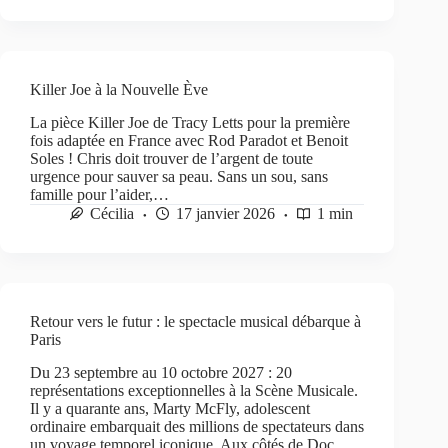
Killer Joe à la Nouvelle Ève
La pièce Killer Joe de Tracy Letts pour la première
fois adaptée en France avec Rod Paradot et Benoit
Soles ! Chris doit trouver de l’argent de toute
urgence pour sauver sa peau. Sans un sou, sans
famille pour l’aider,…
Cécilia
17 janvier 2026
1 min
Retour vers le futur : le spectacle musical débarque à
Paris
Du 23 septembre au 10 octobre 2027 : 20
représentations exceptionnelles à la Scène Musicale.
Il y a quarante ans, Marty McFly, adolescent
ordinaire embarquait des millions de spectateurs dans
un voyage temporel iconique. Aux côtés de Doc