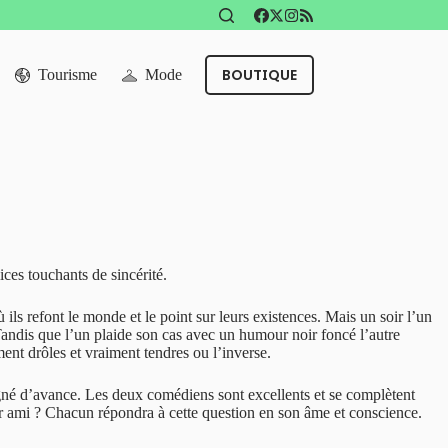
BOUTIQUE
Tourisme
Mode
ices touchants de sincérité.
s refont le monde et le point sur leurs existences. Mais un soir l’un
Tandis que l’un plaide son cas avec un humour noir foncé l’autre
iment drôles et vraiment tendres ou l’inverse.
gné d’avance. Les deux comédiens sont excellents et se complètent
leur ami ? Chacun répondra à cette question en son âme et conscience.