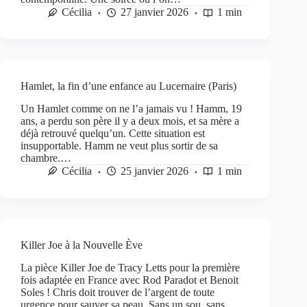
Cécilia
27 janvier 2026
1 min
Hamlet, la fin d’une enfance au Lucernaire (Paris)
Un Hamlet comme on ne l’a jamais vu ! Hamm, 19
ans, a perdu son père il y a deux mois, et sa mère a
déjà retrouvé quelqu’un. Cette situation est
insupportable. Hamm ne veut plus sortir de sa
chambre.…
Cécilia
25 janvier 2026
1 min
Killer Joe à la Nouvelle Ève
La pièce Killer Joe de Tracy Letts pour la première
fois adaptée en France avec Rod Paradot et Benoit
Soles ! Chris doit trouver de l’argent de toute
urgence pour sauver sa peau. Sans un sou, sans