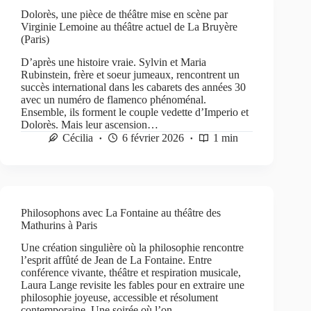
Dolorès, une pièce de théâtre mise en scène par
Virginie Lemoine au théâtre actuel de La Bruyère
(Paris)
D’après une histoire vraie. Sylvin et Maria
Rubinstein, frère et soeur jumeaux, rencontrent un
succès international dans les cabarets des années 30
avec un numéro de flamenco phénoménal.
Ensemble, ils forment le couple vedette d’Imperio et
Dolorès. Mais leur ascension…
Cécilia
6 février 2026
1 min
Philosophons avec La Fontaine au théâtre des
Mathurins à Paris
Une création singulière où la philosophie rencontre
l’esprit affûté de Jean de La Fontaine. Entre
conférence vivante, théâtre et respiration musicale,
Laura Lange revisite les fables pour en extraire une
philosophie joyeuse, accessible et résolument
contemporaine. Une soirée où l’on…