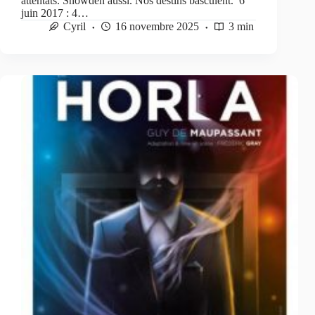
attentats. Snowden aussi. Nos destins basculent. 6
juin 2017 : 4…
Cyril
16 novembre 2025
3 min