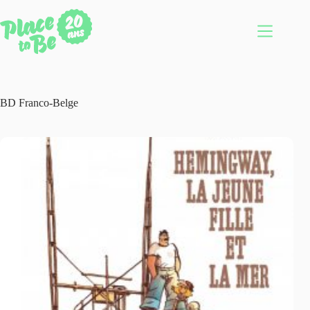
Passer
au
contenu
BD Franco-Belge