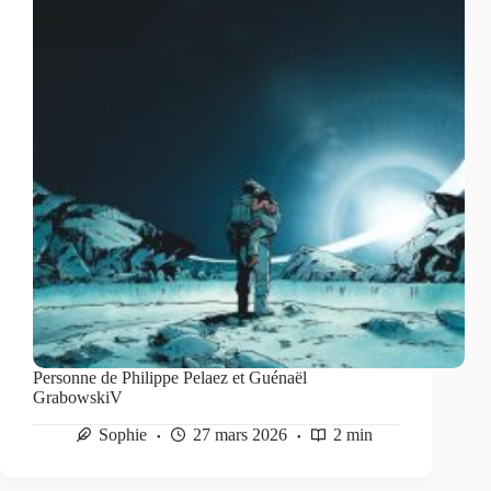
Personne de Philippe Pelaez et Guénaël
GrabowskiV
Sophie
27 mars 2026
2 min