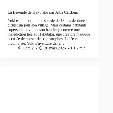
La Légende de Hakutaku par Alba Cardona
Yuki est une orpheline sourde de 13 ans destinée à
diriger un jour son village. Mais certains habitants
superstitieux voient son handicap comme une
malédiction liée au Hakutaku, une créature magique
accusée de causer des catastrophes. Isolée et
incomprise, Yuki s’aventure dans…
Coraly
20 mars 2026
2 min