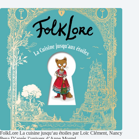
FolkLore La cuisine jusqu‘au étoiles par Loïc Clément, Nancy
Pena D’après l’univers d’Anne Montel