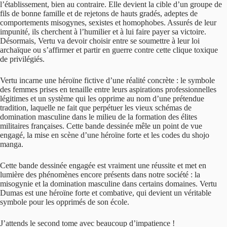
l’établissement, bien au contraire. Elle devient la cible d’un groupe de
fils de bonne famille et de rejetons de hauts gradés, adeptes de
comportements misogynes, sexistes et homophobes. Assurés de leur
impunité, ils cherchent à l’humilier et à lui faire payer sa victoire.
Désormais, Vertu va devoir choisir entre se soumettre à leur loi
archaïque ou s’affirmer et partir en guerre contre cette clique toxique
de privilégiés.
Vertu incarne une héroïne fictive d’une réalité concrète : le symbole
des femmes prises en tenaille entre leurs aspirations professionnelles
légitimes et un système qui les opprime au nom d’une prétendue
tradition, laquelle ne fait que perpétuer les vieux schémas de
domination masculine dans le milieu de la formation des élites
militaires françaises. Cette bande dessinée mêle un point de vue
engagé, la mise en scène d’une héroïne forte et les codes du shojo
manga.
Cette bande dessinée engagée est vraiment une réussite et met en
lumière des phénomènes encore présents dans notre société : la
misogynie et la domination masculine dans certains domaines. Vertu
Dumas est une héroïne forte et combative, qui devient un véritable
symbole pour les opprimés de son école.
J’attends le second tome avec beaucoup d’impatience !