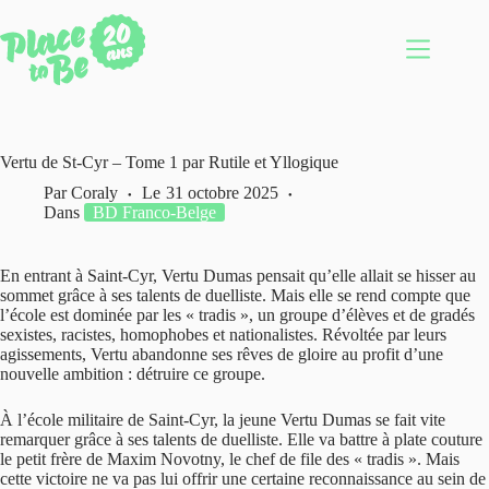
Passer
au
contenu
Vertu de St-Cyr – Tome 1 par Rutile et Yllogique
Par
Coraly
Le
31 octobre 2025
Dans
BD Franco-Belge
En entrant à Saint-Cyr, Vertu Dumas pensait qu’elle allait se hisser au
sommet grâce à ses talents de duelliste. Mais elle se rend compte que
l’école est dominée par les « tradis », un groupe d’élèves et de gradés
sexistes, racistes, homophobes et nationalistes. Révoltée par leurs
agissements, Vertu abandonne ses rêves de gloire au profit d’une
nouvelle ambition : détruire ce groupe.
À l’école militaire de Saint-Cyr, la jeune Vertu Dumas se fait vite
remarquer grâce à ses talents de duelliste. Elle va battre à plate couture
le petit frère de Maxim Novotny, le chef de file des « tradis ». Mais
cette victoire ne va pas lui offrir une certaine reconnaissance au sein de