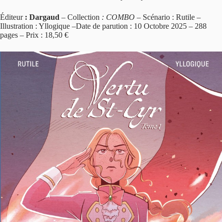
Éditeur
: Dargaud
– Collection
: COMBO –
Scénario : Rutile –
Illustration : Yllogique –Date de parution : 10 Octobre 2025 – 288
pages – Prix : 18,50 €