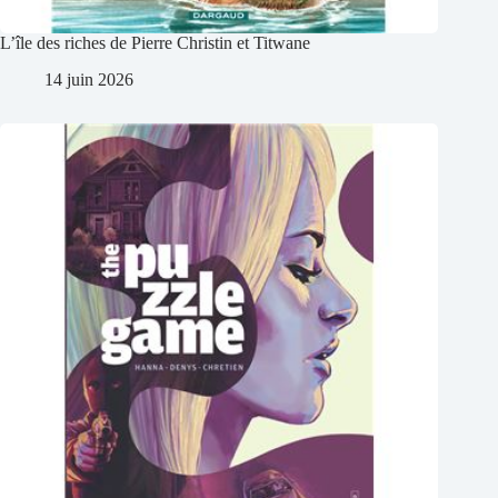
L’île des riches de Pierre Christin et Titwane
14 juin 2026