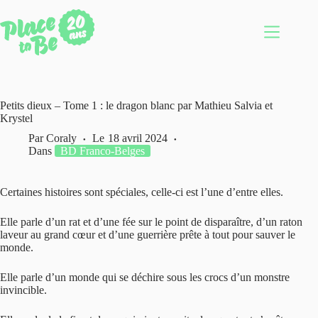
Passer
au
contenu
Petits dieux – Tome 1 : le dragon blanc par Mathieu Salvia et
Krystel
Par
Coraly
Le
18 avril 2024
Dans
BD Franco-Belges
Certaines histoires sont spéciales, celle-ci est l’une d’entre elles.
Elle parle d’un rat et d’une fée sur le point de disparaître, d’un raton
laveur au grand cœur et d’une guerrière prête à tout pour sauver le
monde.
Elle parle d’un monde qui se déchire sous les crocs d’un monstre
invincible.