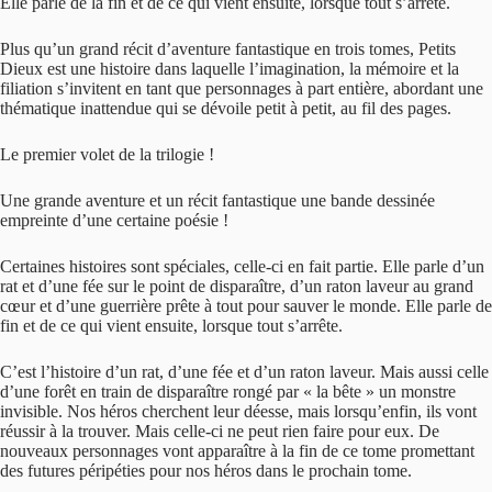
Elle parle de la fin et de ce qui vient ensuite, lorsque tout s’arrête.
Plus qu’un grand récit d’aventure fantastique en trois tomes, Petits
Dieux est une histoire dans laquelle l’imagination, la mémoire et la
filiation s’invitent en tant que personnages à part entière, abordant une
thématique inattendue qui se dévoile petit à petit, au fil des pages.
Le premier volet de la trilogie !
Une grande aventure et un récit fantastique une bande dessinée
empreinte d’une certaine poésie !
Certaines histoires sont spéciales, celle-ci en fait partie. Elle parle d’un
rat et d’une fée sur le point de disparaître, d’un raton laveur au grand
cœur et d’une guerrière prête à tout pour sauver le monde. Elle parle de
fin et de ce qui vient ensuite, lorsque tout s’arrête.
C’est l’histoire d’un rat, d’une fée et d’un raton laveur. Mais aussi celle
d’une forêt en train de disparaître rongé par « la bête » un monstre
invisible. Nos héros cherchent leur déesse, mais lorsqu’enfin, ils vont
réussir à la trouver. Mais celle-ci ne peut rien faire pour eux. De
nouveaux personnages vont apparaître à la fin de ce tome promettant
des futures péripéties pour nos héros dans le prochain tome.