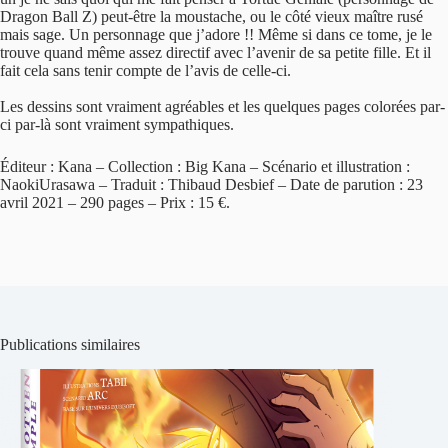
Dragon Ball Z) peut-être la moustache, ou le côté vieux maître rusé
mais sage. Un personnage que j’adore !! Même si dans ce tome, je le
trouve quand même assez directif avec l’avenir de sa petite fille. Et il
fait cela sans tenir compte de l’avis de celle-ci.
Les dessins sont vraiment agréables et les quelques pages colorées par-
ci par-là sont vraiment sympathiques.
Éditeur : Kana – Collection : Big Kana – Scénario et illustration :
NaokiUrasawa – Traduit : Thibaud Desbief – Date de parution : 23
avril 2021 – 290 pages – Prix : 15 €.
Publications similaires