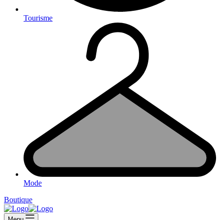
Tourisme
Mode
Boutique
Menu