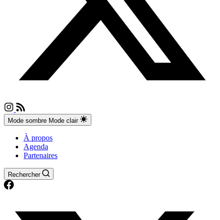
Mode sombre
Mode clair
À propos
Agenda
Partenaires
Rechercher