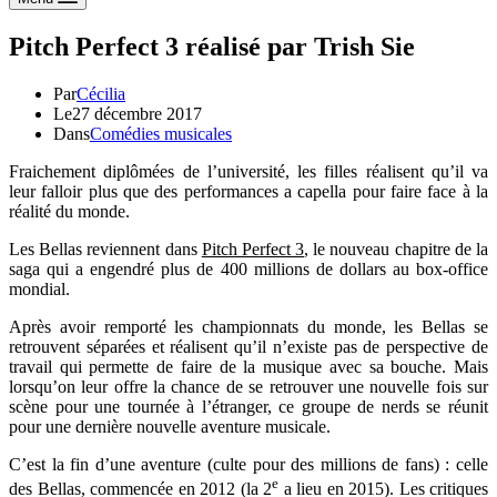
Pitch Perfect 3 réalisé par Trish Sie
Par
Cécilia
Le
27 décembre 2017
Dans
Comédies musicales
Fraichement diplômées de l’université, les filles réalisent qu’il va
leur falloir plus que des performances a capella pour faire face à la
réalité du monde.
Les Bellas reviennent dans
Pitch Perfect 3
, le nouveau chapitre de la
saga qui a engendré plus de 400 millions de dollars au box-office
mondial.
Après avoir remporté les championnats du monde, les Bellas se
retrouvent séparées et réalisent qu’il n’existe pas de perspective de
travail qui permette de faire de la musique avec sa bouche. Mais
lorsqu’on leur offre la chance de se retrouver une nouvelle fois sur
scène pour une tournée à l’étranger, ce groupe de nerds se réunit
pour une dernière nouvelle aventure musicale.
C’est la fin d’une aventure (culte pour des millions de fans) : celle
e
des Bellas, commencée en 2012 (la 2
a lieu en 2015). Les critiques