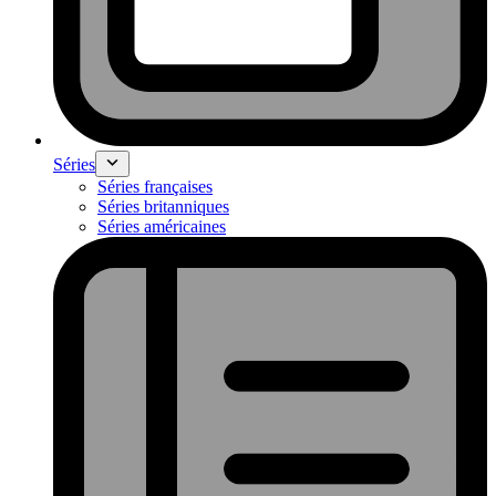
Séries
Séries françaises
Séries britanniques
Séries américaines