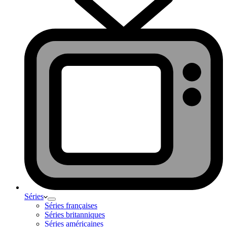
Séries
Séries françaises
Séries britanniques
Séries américaines