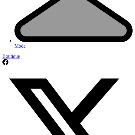
Mode
Boutique