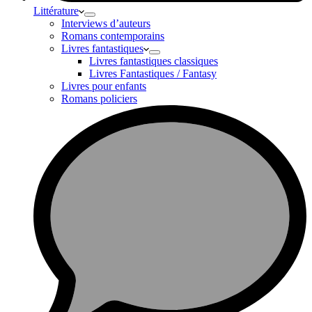
Littérature
Interviews d’auteurs
Romans contemporains
Livres fantastiques
Livres fantastiques classiques
Livres Fantastiques / Fantasy
Livres pour enfants
Romans policiers