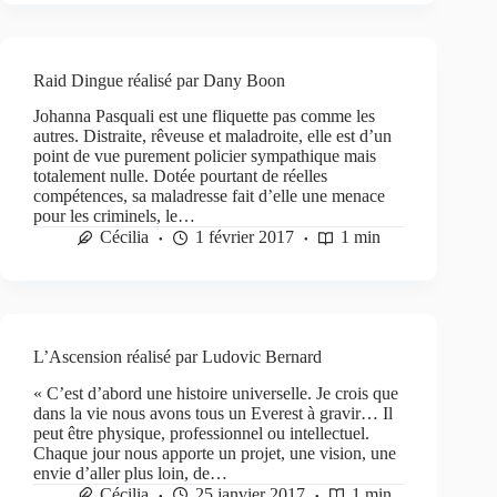
Raid Dingue réalisé par Dany Boon
Johanna Pasquali est une fliquette pas comme les
autres. Distraite, rêveuse et maladroite, elle est d’un
point de vue purement policier sympathique mais
totalement nulle. Dotée pourtant de réelles
compétences, sa maladresse fait d’elle une menace
pour les criminels, le…
Cécilia
1 février 2017
1 min
L’Ascension réalisé par Ludovic Bernard
« C’est d’abord une histoire universelle. Je crois que
dans la vie nous avons tous un Everest à gravir… Il
peut être physique, professionnel ou intellectuel.
Chaque jour nous apporte un projet, une vision, une
envie d’aller plus loin, de…
Cécilia
25 janvier 2017
1 min