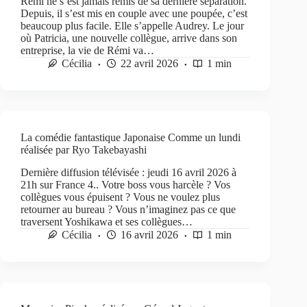
Rémi ne s’est jamais remis de sa dernière séparation.
Depuis, il s’est mis en couple avec une poupée, c’est
beaucoup plus facile. Elle s’appelle Audrey. Le jour
où Patricia, une nouvelle collègue, arrive dans son
entreprise, la vie de Rémi va…
Cécilia
22 avril 2026
1 min
La comédie fantastique Japonaise Comme un lundi
réalisée par Ryo Takebayashi
Dernière diffusion télévisée : jeudi 16 avril 2026 à
21h sur France 4.. Votre boss vous harcèle ? Vos
collègues vous épuisent ? Vous ne voulez plus
retourner au bureau ? Vous n’imaginez pas ce que
traversent Yoshikawa et ses collègues…
Cécilia
16 avril 2026
1 min