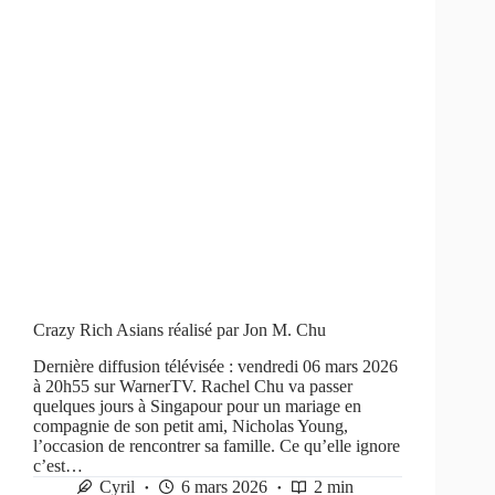
Crazy Rich Asians réalisé par Jon M. Chu
Dernière diffusion télévisée : vendredi 06 mars 2026
à 20h55 sur WarnerTV. Rachel Chu va passer
quelques jours à Singapour pour un mariage en
compagnie de son petit ami, Nicholas Young,
l’occasion de rencontrer sa famille. Ce qu’elle ignore
c’est…
Cyril
6 mars 2026
2 min