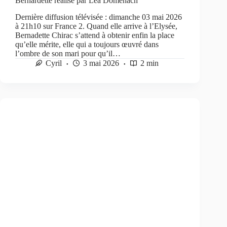
Bernardette réalisé par Léa Domenach
Dernière diffusion télévisée : dimanche 03 mai 2026
à 21h10 sur France 2. Quand elle arrive à l’Elysée,
Bernadette Chirac s’attend à obtenir enfin la place
qu’elle mérite, elle qui a toujours œuvré dans
l’ombre de son mari pour qu’il…
Cyril
3 mai 2026
2 min