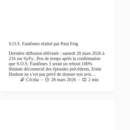
S.O.S. Fantômes réalisé par Paul Feig
Dernière diffusion télévisée : samedi 28 mars 2026 à
21h sur SyFy.. Peu de temps après la confirmation
que S.O.S. Fantômes 3 serait un reboot 100%
féminin déconnecté des épisodes précédents, Ernie
Hudson ne s’est pas privé de donner son avis…
Cécilia
28 mars 2026
2 min