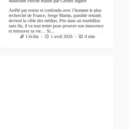
Mauvaise Pioche réalisé par Gérard Jugnot
Arrêté par erreur et confondu avec l’homme le plus
recherché de France, Serge Martin, paisible retraité,
devient la cible des médias. Pris dans un tourbillon
sans fin, il va tout tenter pour prouver son innocence
et retrouver sa vie… Si…
Cécilia
1 avril 2026
0 min