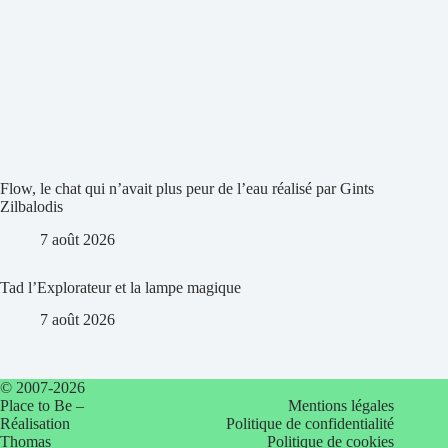
Flow, le chat qui n’avait plus peur de l’eau réalisé par Gints
Zilbalodis
7 août 2026
Tad l’Explorateur et la lampe magique
7 août 2026
© 2007-2026
Place to Be –
Mentions légales
Réalisation
Politique de confidentialité
Thomas
Politique de cookies