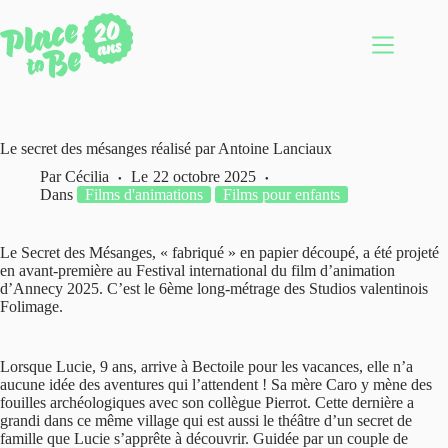
Passer
au
contenu
Le secret des mésanges réalisé par Antoine Lanciaux
Par
Cécilia
Le
22 octobre 2025
Dans
Films d'animations
Films pour enfants
Le Secret des Mésanges, « fabriqué » en papier découpé, a été projeté
en avant-première au Festival international du film d’animation
d’Annecy 2025. C’est le 6ème long-métrage des Studios valentinois
Folimage.
Lorsque Lucie, 9 ans, arrive à Bectoile pour les vacances, elle n’a
aucune idée des aventures qui l’attendent ! Sa mère Caro y mène des
fouilles archéologiques avec son collègue Pierrot. Cette dernière a
grandi dans ce même village qui est aussi le théâtre d’un secret de
famille que Lucie s’apprête à découvrir. Guidée par un couple de