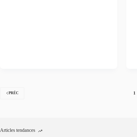
1
PRÉC
Articles tendances