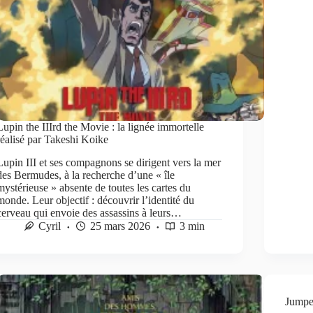
Lupin the IIIrd the Movie : la lignée immortelle
réalisé par Takeshi Koike
Lupin III et ses compagnons se dirigent vers la mer
des Bermudes, à la recherche d’une « île
mystérieuse » absente de toutes les cartes du
monde. Leur objectif : découvrir l’identité du
cerveau qui envoie des assassins à leurs…
Cyril
25 mars 2026
3 min
Jumpe