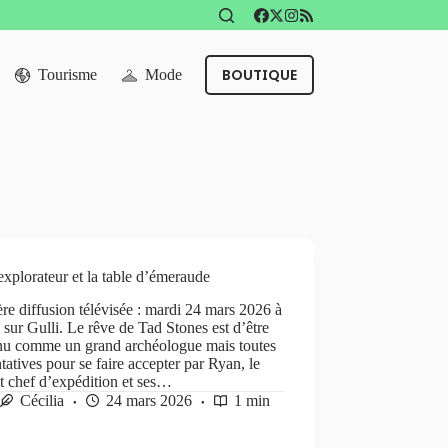
BOUTIQUE
Tourisme
Mode
explorateur et la table d’émeraude
re diffusion télévisée : mardi 24 mars 2026 à
sur Gulli. Le rêve de Tad Stones est d’être
nu comme un grand archéologue mais toutes
ntatives pour se faire accepter par Ryan, le
nt chef d’expédition et ses…
Cécilia
24 mars 2026
1 min