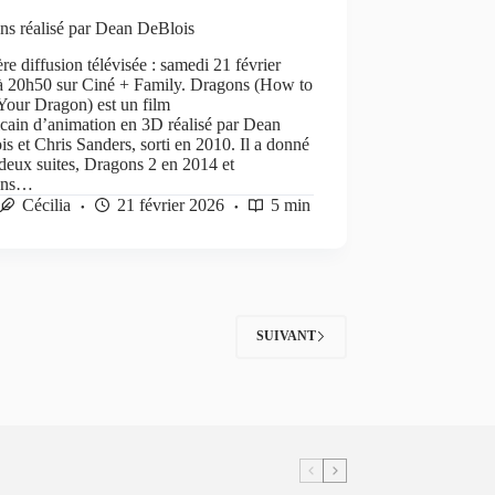
ns réalisé par Dean DeBlois
re diffusion télévisée : samedi 21 février
à 20h50 sur Ciné + Family. Dragons (How to
Your Dragon) est un film
cain d’animation en 3D réalisé par Dean
s et Chris Sanders, sorti en 2010. Il a donné
 deux suites, Dragons 2 en 2014 et
ons…
Cécilia
21 février 2026
5 min
SUIVANT