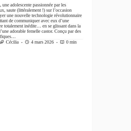
 une adolescente passionnée par les
x, saute (littéralement !) sur l’occasion
yer une nouvelle technologie révolutionnaire
ttant de communiquer avec eux d’une
e totalement inédite… en se glissant dans la
’une adorable femelle castor. Conçu par des
tifiques…
Cécilia
4 mars 2026
0 min