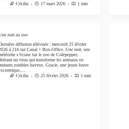
Cécilia
17 mars 2026
1 min
Une nuit au zoo
Dernière diffusion télévisée : mercredi 25 février
2026 à 21h sur Canal + Box-Office. Une nuit, une
météorite s’écrase sur le zoo de Colepepper,
libérant un virus qui transforme les animaux en
mutants zombies baveux. Gracie, une jeune louve
excentrique,…
Cécilia
25 février 2026
1 min