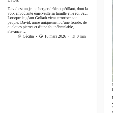
Dawes
David est un jeune berger drôle et pétillant, dont la
voix envoûtante émerveille sa famille et le roi Saül.
Lorsque le géant Goliath vient terroriser son
peuple, David, armé uniquement d’une fronde, de
quelques pierres et d’une foi inébranlable,
s’avance.…
Cécilia
18 mars 2026
0 min