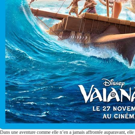
Dans une aventure comme elle n’en a jamais affrontée auparavant, elle 