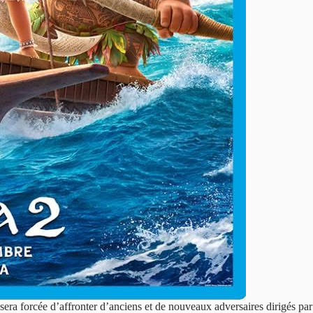
sera forcée d’affronter d’anciens et de nouveaux adversaires dirigés pa