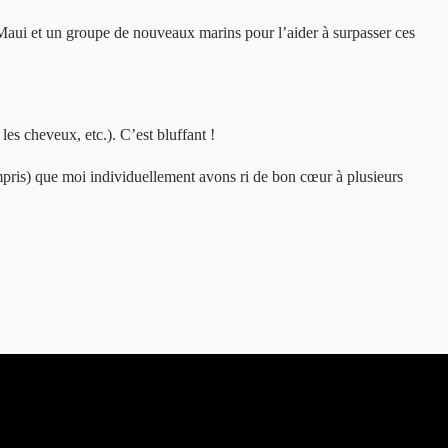
 Maui et un groupe de nouveaux marins pour l’aider à surpasser ces
es cheveux, etc.). C’est bluffant !
compris) que moi individuellement avons ri de bon cœur à plusieurs