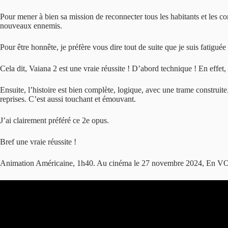
Pour mener à bien sa mission de reconnecter tous les habitants et les 
nouveaux ennemis.
Pour être honnête, je préfère vous dire tout de suite que je suis fatiguée
Cela dit, Vaiana 2 est une vraie réussite ! D’abord technique ! En effet
Ensuite, l’histoire est bien complète, logique, avec une trame construit
reprises. C’est aussi touchant et émouvant.
J’ai clairement préféré ce 2e opus.
Bref une vraie réussite !
Animation Américaine, 1h40. Au cinéma le 27 novembre 2024, En VOD