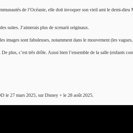
communautés de l’Océanie, elle doit invoquer son vieil ami le demi-dieu
 des suites. J’aimerais plus de scenarii originaux.
, les images sont fabuleuses, notamment dans le mouvement (les vagues, l
e. De plus, c’est très drôle. Aussi bien l’ensemble de la salle (enfants 
 le 27 mars 2025, sur Disney + le 28 août 2025.