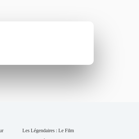
ur
Les Légendaires : Le Film