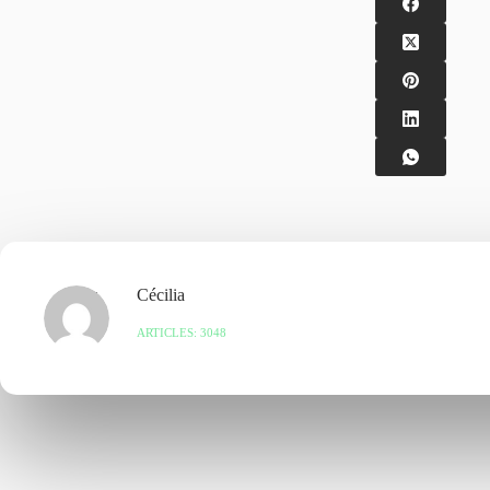
Cécilia
ARTICLES: 3048