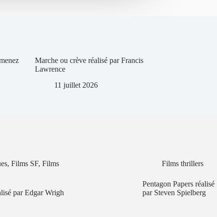
Jimenez
Marche ou crève réalisé par Francis
Lawrence
11 juillet 2026
ues
,
Films SF
,
Films
Films thrillers
Pentagon Papers réalisé
lisé par Edgar Wrigh
par Steven Spielberg