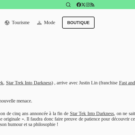
Tourisme
Mode
BOUTIQUE
ek
,
Star Trek Into Darkness
) , arrive avec Justin Lin (franchise
Fast an
e nouvelle menace.
sion de cinq ans annoncée à la fin de
Star Tek Into Darkness
, on ne sai
 originale ». Il faudra donc faire preuve de patience pour découvrir ce
: son humour et sa philosophie !