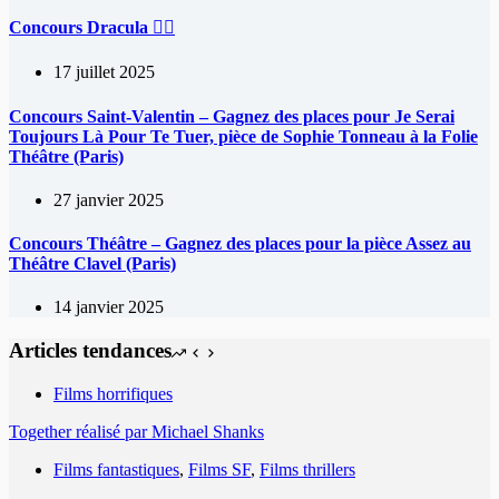
Concours Dracula 🧛‍♀️
17 juillet 2025
Concours Saint-Valentin – Gagnez des places pour Je Serai
Toujours Là Pour Te Tuer, pièce de Sophie Tonneau à la Folie
Théâtre (Paris)
27 janvier 2025
Concours Théâtre – Gagnez des places pour la pièce Assez au
Théâtre Clavel (Paris)
14 janvier 2025
Articles tendances
Films horrifiques
Together réalisé par Michael Shanks
Films fantastiques
,
Films SF
,
Films thrillers