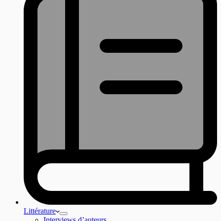
Littérature
Interviews d’auteurs