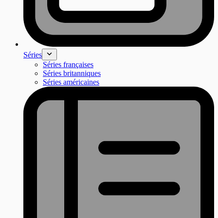
Séries
Séries françaises
Séries britanniques
Séries américaines