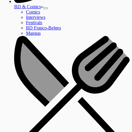
BD & Comics
Comics
Interviews
Festivals
BD Franco-Belges
Mangas