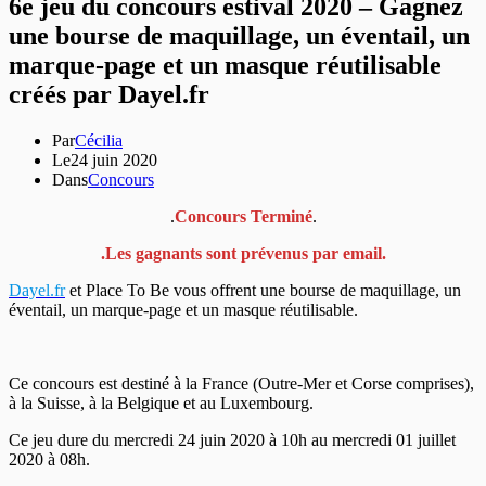
6e jeu du concours estival 2020 – Gagnez
une bourse de maquillage, un éventail, un
marque-page et un masque réutilisable
créés par Dayel.fr
Par
Cécilia
Le
24 juin 2020
Dans
Concours
.
Concours Terminé
.
.Les gagnants sont prévenus par email.
Dayel.fr
et Place To Be vous offrent une bourse de maquillage, un
éventail, un marque-page et un masque réutilisable.
Ce concours est destiné à la France (Outre-Mer et Corse comprises),
à la Suisse, à la Belgique et au Luxembourg.
Ce jeu dure du mercredi 24 juin 2020 à 10h au mercredi 01 juillet
2020 à 08h.