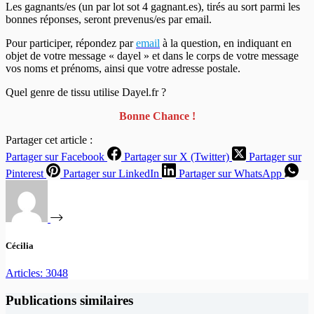
Les gagnants/es (un par lot sot 4 gagnant.es), tirés au sort parmi les
bonnes réponses, seront prevenus/es par email.
Pour participer, répondez par
email
à la question, en indiquant en
objet de votre message « dayel » et dans le corps de votre message
vos noms et prénoms, ainsi que votre adresse postale.
Quel genre de tissu utilise Dayel.fr ?
Bonne Chance !
Partager cet article :
Partager sur Facebook
Partager sur X (Twitter)
Partager sur
Pinterest
Partager sur LinkedIn
Partager sur WhatsApp
Cécilia
Articles: 3048
Publications similaires