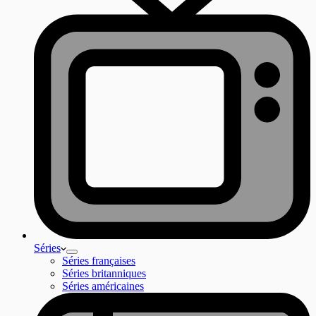
Séries
Séries françaises
Séries britanniques
Séries américaines