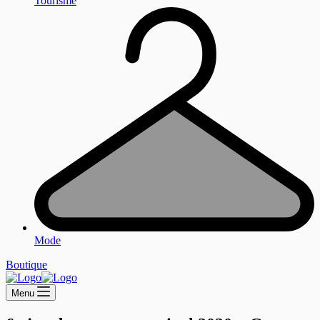
Tourisme
Mode
Boutique
Menu