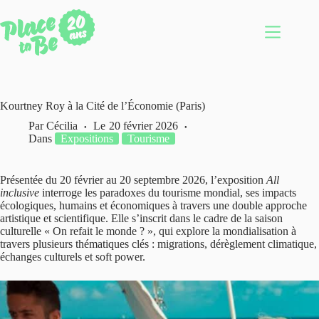
Passer
au
contenu
Kourtney Roy à la Cité de l’Économie (Paris)
Par
Cécilia
Le
20 février 2026
Dans
Expositions
Tourisme
Présentée du 20 février au 20 septembre 2026, l’exposition
All
inclusive
interroge les paradoxes du tourisme mondial, ses impacts
écologiques, humains et économiques à travers une double approche
artistique et scientifique. Elle s’inscrit dans le cadre de la saison
culturelle « On refait le monde ? », qui explore la mondialisation à
travers plusieurs thématiques clés : migrations, dérèglement climatique,
échanges culturels et soft power.