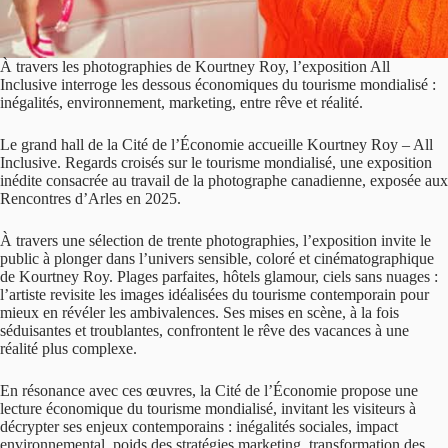
À travers les photographies de Kourtney Roy, l’exposition All
Inclusive interroge les dessous économiques du tourisme mondialisé :
inégalités, environnement, marketing, entre rêve et réalité.
Le grand hall de la Cité de l’Économie accueille Kourtney Roy – All
Inclusive. Regards croisés sur le tourisme mondialisé, une exposition
inédite consacrée au travail de la photographe canadienne, exposée aux
Rencontres d’Arles en 2025.
À travers une sélection de trente photographies, l’exposition invite le
public à plonger dans l’univers sensible, coloré et cinématographique
de Kourtney Roy. Plages parfaites, hôtels glamour, ciels sans nuages :
l’artiste revisite les images idéalisées du tourisme contemporain pour
mieux en révéler les ambivalences. Ses mises en scène, à la fois
séduisantes et troublantes, confrontent le rêve des vacances à une
réalité plus complexe.
En résonance avec ces œuvres, la Cité de l’Économie propose une
lecture économique du tourisme mondialisé, invitant les visiteurs à
décrypter ses enjeux contemporains : inégalités sociales, impact
environnemental, poids des stratégies marketing, transformation des