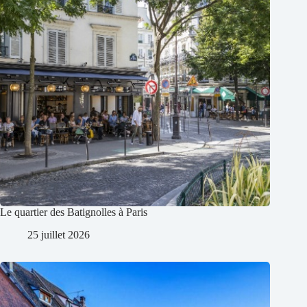
Le quartier des Batignolles à Paris
25 juillet 2026