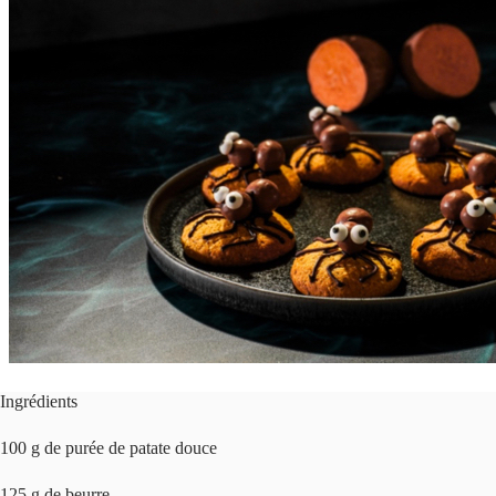
Ingrédients
100 g de purée de patate douce
125 g de beurre