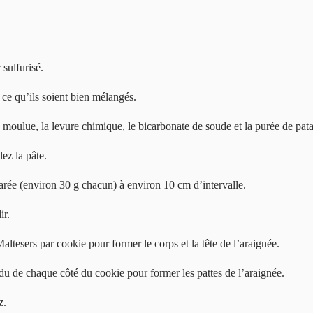
sulfurisé.
à ce qu’ils soient bien mélangés.
 moulue, la levure chimique, le bicarbonate de soude et la purée de pat
lez la pâte.
rée (environ 30 g chacun) à environ 10 cm d’intervalle.
ir.
altesers par cookie pour former le corps et la tête de l’araignée.
ndu de chaque côté du cookie pour former les pattes de l’araignée.
z.