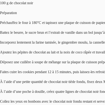
100 g de chocolat noir
Préparation
Préchauffez le four à 180°C et tapissez une plaque de cuisson de papier 
Battez le beurre, le sucre brun et l’extrait de vanille dans un bol jusqu’
Incorporez lentement la farine tamisée, le gingembre moulu, la cannelle
Ajoutez les pépites de chocolat au lait et la noix de coco râpée et travail
Déposez une cuillère à soupe de mélange sur la plaque de cuisson prépa
Faites cuire les cookies pendant 12 à 15 minutes, puis laissez-les refroid
À l’aide d’une petite quantité de chocolat noir tiède fondu, fixez deux M
À l’aide d’une poche à douille, créez quatre lignes de chocolat noir fo
Collez les yeux en bonbons avec le chocolat noir fondu restant et serve