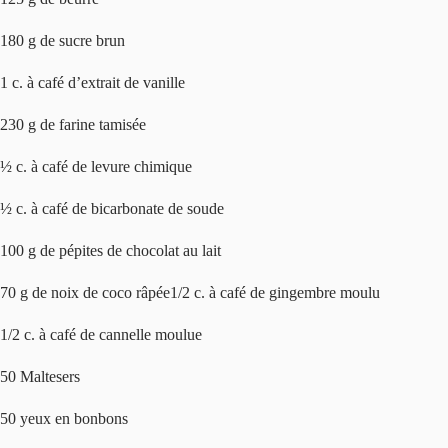
180 g de sucre brun
1 c. à café d’extrait de vanille
230 g de farine tamisée
½ c. à café de levure chimique
½ c. à café de bicarbonate de soude
100 g de pépites de chocolat au lait
70 g de noix de coco râpée1/2 c. à café de gingembre moulu
1/2 c. à café de cannelle moulue
50 Maltesers
50 yeux en bonbons