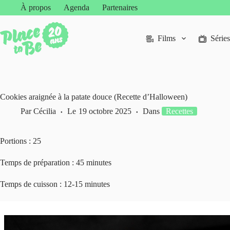
Passer
À propos
Agenda
Partenaires
au
contenu
Films
Séries
Cookies araignée à la patate douce (Recette d’Halloween)
Par
Cécilia
Le
19 octobre 2025
Dans
Recettes
Portions : 25
Temps de préparation : 45 minutes
Temps de cuisson : 12-15 minutes