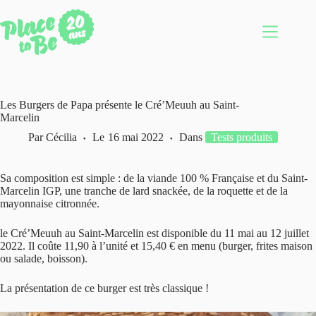
Passer
au
contenu
Les Burgers de Papa présente le Cré’Meuuh au Saint-
Marcelin
Par
Cécilia
Le
16 mai 2022
Dans
Tests produits
Sa composition est simple : de la viande 100 % Française et du Saint-
Marcelin IGP, une tranche de lard snackée, de la roquette et de la
mayonnaise citronnée.
le Cré’Meuuh au Saint-Marcelin est disponible du 11 mai au 12 juillet
2022. Il coûte 11,90 à l’unité et 15,40 € en menu (burger, frites maison
ou salade, boisson).
La présentation de ce burger est très classique !