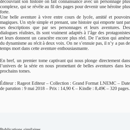
découvrant son histoire on fait connaissance avec un personnage plus
complexe, qui se révèle au fil des pages pour devenir une héroïne plus
forte.
Une belle aventure à vivre entre cours de lycée, amitié et pouvoirs
magiques. Un style simple et prenant, une histoire qui emporte tant par
ses descriptions que par ses personnages et leurs aventures. Des
dialogues réalistes, ils sont vraiment adaptés à l’âge des protagonistes
et leurs donnent un caractère encore plus réel. De l’action qui amène
du dynamisme au récit à deux voix. On ne s’ennuie pas, il n’y a pas de
temps mort dans cette aventure enthousiasmante.
En bref, un premier tome captivant qui nous plonge directement dans
l’univers de la série en nous promettant de belles aventures dans les
prochains tomes.
Éditeur : Rageot Editeur – Collection : Grand Format LNEMC – Date
de parution : 9 mai 2018 – Prix : 14,90 € – Kindle : 8,49€ – 320 pages.
Publications similaires