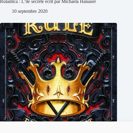
Rulantica : L’île secrète écrit par Michaela Hanauer
10 septembre 2020