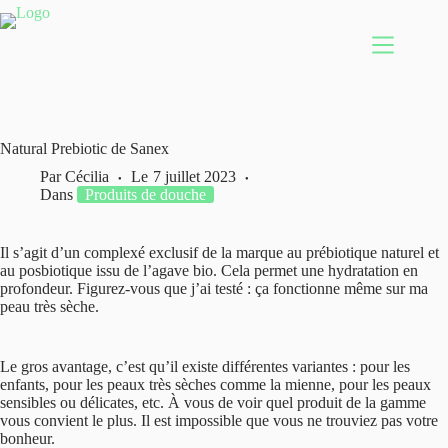
Passer
au
contenu
Natural Prebiotic de Sanex
Par
Cécilia
Le
7 juillet 2023
Dans
Produits de douche
Il s’agit d’un complexé exclusif de la marque au prébiotique naturel et
au posbiotique issu de l’agave bio. Cela permet une hydratation en
profondeur. Figurez-vous que j’ai testé : ça fonctionne même sur ma
peau très sèche.
Le gros avantage, c’est qu’il existe différentes variantes : pour les
enfants, pour les peaux très sèches comme la mienne, pour les peaux
sensibles ou délicates, etc. À vous de voir quel produit de la gamme
vous convient le plus. Il est impossible que vous ne trouviez pas votre
bonheur.