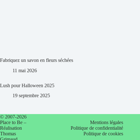
Fabriquez un savon en fleurs séchées
11 mai 2026
Lush pour Halloween 2025
19 septembre 2025
© 2007-2026
Place to Be –
Mentions légales
Réalisation
Politique de confidentialité
Thomas
Politique de cookies
Grimaud
.