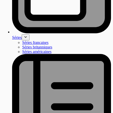
Séries
Séries françaises
Séries britanniques
Séries américaines