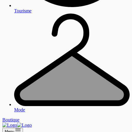
Tourisme
Mode
Boutique
Menu