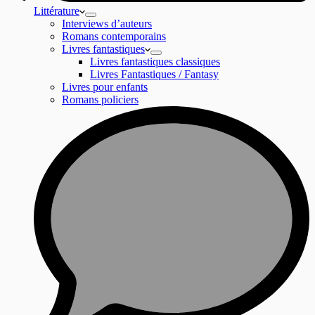
Littérature
Interviews d’auteurs
Romans contemporains
Livres fantastiques
Livres fantastiques classiques
Livres Fantastiques / Fantasy
Livres pour enfants
Romans policiers