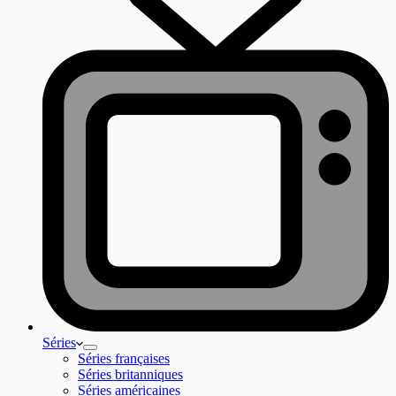
Séries
Séries françaises
Séries britanniques
Séries américaines