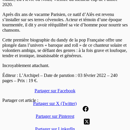
2020.
Après dix ans de vacarme Parisien, ce natif d’Alès est revenu
s’installer sur ses terres cévenoles. Acteur et témoin d’une époque
tourmentée, il dit y avoir rééquilibré sa vie d’homme pour nourrir ses
chansons.
Cette première biographie du dandy de la pop Française offre une
plongée dans l’univers « baroque and roll » de ce chanteur solaire et
volontiers ambigu, se défiant des genres : à la fois grave et loufoque,
tendre et ironique, insaisissable et généreux.
Incroyablement attachant.
Éditeur : L’Archipel – Date de parution : 03 février 2022 – 240
pages – Prix : 19 €.
Partager sur Facebook
Partager cet article :
Partager sur X (Twitter)
Partager sur Pinterest
Partager sur LinkedIn