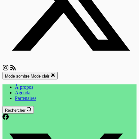
Mode sombre
Mode clair
À propos
Agenda
Partenaires
Rechercher