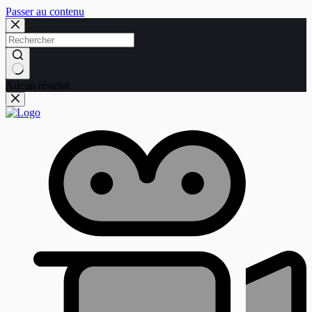
Passer au contenu
Aucun résultat