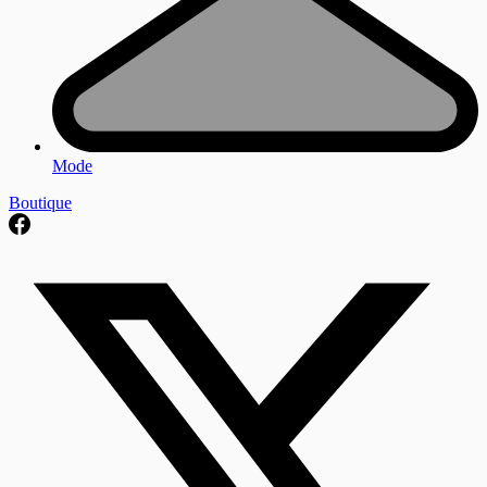
Mode
Boutique