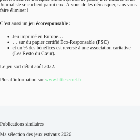
Journaliste se cachent parmi eux. À vous de les démasquer, sans vous
faire éliminer !
C’est aussi un jeu
écoresponsable
:
Jeu imprimé en Europe…
… sur du papier certifié Éco-Responsable (
FSC
)
et un % des bénéfices est reversé à une association caritative
(Les Resto du Cœur).
Le jeu sort début août 2022.
Plus d’information sur
www.littlesecret.fr
Publications similaires
Ma sélection des jeux estivaux 2026