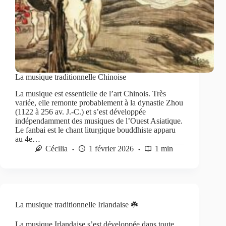
La musique traditionnelle Chinoise
La musique est essentielle de l’art Chinois. Très
variée, elle remonte probablement à la dynastie Zhou
(1122 à 256 av. J.-C.) et s’est développée
indépendamment des musiques de l’Ouest Asiatique.
Le fanbai est le chant liturgique bouddhiste apparu
au 4e…
Cécilia
1 février 2026
1 min
La musique traditionnelle Irlandaise ☘️
La musique Irlandaise s’est développée dans toute