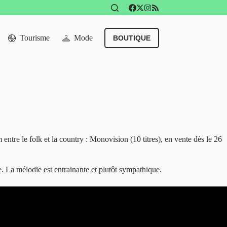
Tourisme
Mode
BOUTIQUE
ntre le folk et la country : Monovision (10 titres), en vente dès le 26
e. La mélodie est entrainante et plutôt sympathique.