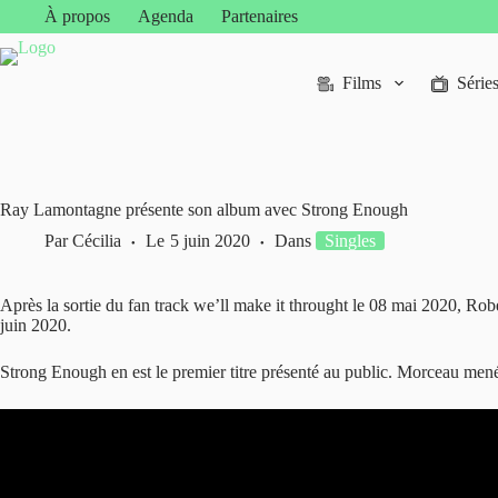
Passer
À propos
Agenda
Partenaires
au
contenu
Films
Série
Ray Lamontagne présente son album avec Strong Enough
Par
Cécilia
Le
5 juin 2020
Dans
Singles
Après la sortie du fan track we’ll make it throught le 08 mai 2020, Rob
juin 2020.
Strong Enough en est le premier titre présenté au public. Morceau mené à 