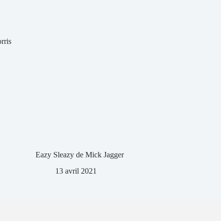
rris
Eazy Sleazy de Mick Jagger
13 avril 2021