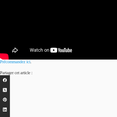
Précommandez ici
.
Partager cet article :