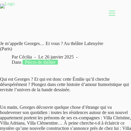
Passer
au
contenu
Je m’appelle Georges… Et vous ? Au théâtre Labruyère
(Paris)
Par
Cécilia
Le
26 janvier 2025
Dans
Pièces de théâtre
Qui est Georges ? Et qui est donc cette Émilie qu’il cherche
désespérément ? Plongez dans cette histoire d’amour humoristique qui
revisite l’univers de la bande dessinée.
Un matin, Georges découvre quelque chose d’étrange qui va
bouleverser son quotidien : toutes les résidences autour de son nouvel
appartement portent les prénoms de ses ex-compagnes : Villa Christine,
Villa Adriana, Villa Clémentine… À peine cherche-t-il à éclaircir ce
mystère qu’une nouvelle construction s’annonce près de chez lui : Villa