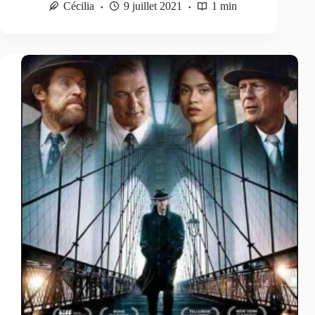
Cécilia
9 juillet 2021
1 min