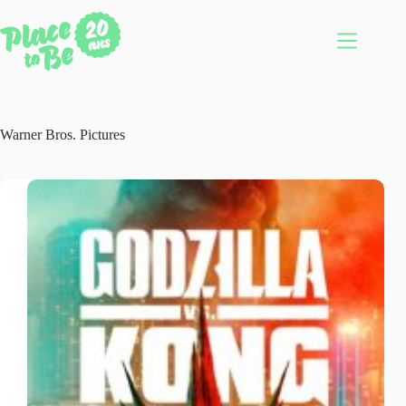
Passer
au
contenu
Warner Bros. Pictures