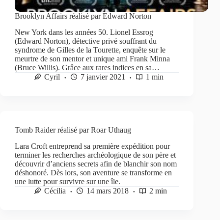
Brooklyn Affairs réalisé par Edward Norton
New York dans les années 50. Lionel Essrog
(Edward Norton), détective privé souffrant du
syndrome de Gilles de la Tourette, enquête sur le
meurtre de son mentor et unique ami Frank Minna
(Bruce Willis). Grâce aux rares indices en sa…
Cyril
7 janvier 2021
1 min
Tomb Raider réalisé par Roar Uthaug
Lara Croft entreprend sa première expédition pour
terminer les recherches archéologique de son père et
découvrir d’anciens secrets afin de blanchir son nom
déshonoré. Dès lors, son aventure se transforme en
une lutte pour survivre sur une île.
Cécilia
14 mars 2018
2 min