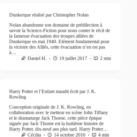
Dunkerque réalisé par Christopher Nolan
Nolan abandonne son domaine de prédilection à
savoir la Science-Fiction pour nous conter le récit de
la fameuse évacuation des troupes alliées de
Dunkerque en mai 1940. Elément fondamental pour
la victoire des Alliés, cette évacuation n’en est pas
à…
Daniel H.
19 juillet 2017
2 min
Harry Potter et l’Enfant maudit écrit par J. K.
Rowling
Conception originale de J. K. Rowling, en
collaboration avec le metteur en scène John Tiffany
et le dramaturge Jack Thorne, cette pièce épique
signée par Jack Thorne est la huitième histoire de
Harry Potter, dix-neuf ans plus tard. Harry Potter…
Cécilia
14 octobre 2016
4 min