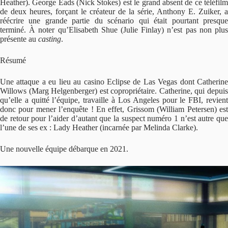
Heather). George Eads (Nick Stokes) est le grand absent de ce téléfilm
de deux heures, forçant le créateur de la série, Anthony E. Zuiker, a
réécrire une grande partie du scénario qui était pourtant presque
terminé. À noter qu’Elisabeth Shue (Julie Finlay) n’est pas non plus
présente au
casting
.
Résumé
Une attaque a eu lieu au casino Eclipse de Las Vegas dont Catherine
Willows (Marg Helgenberger) est copropriétaire. Catherine, qui depuis
qu’elle a quitté l’équipe, travaille à Los Angeles pour le FBI, revient
donc pour mener l’enquête ! En effet, Grissom (William Petersen) est
de retour pour l’aider d’autant que la suspect numéro 1 n’est autre que
l’une de ses ex : Lady Heather (incarnée par Melinda Clarke).
Une nouvelle équipe débarque en 2021.