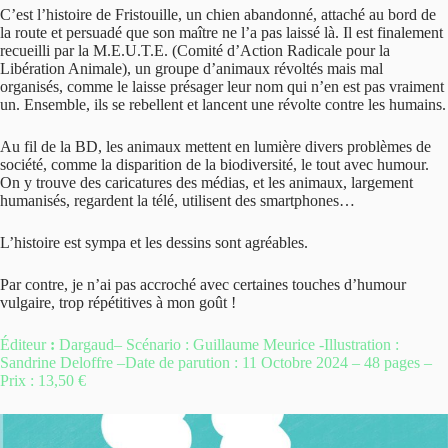
C’est l’histoire de Fristouille, un chien abandonné, attaché au bord de
la route et persuadé que son maître ne l’a pas laissé là. Il est finalement
recueilli par la M.E.U.T.E. (Comité d’Action Radicale pour la
Libération Animale), un groupe d’animaux révoltés mais mal
organisés, comme le laisse présager leur nom qui n’en est pas vraiment
un. Ensemble, ils se rebellent et lancent une révolte contre les humains.
Au fil de la BD, les animaux mettent en lumière divers problèmes de
société, comme la disparition de la biodiversité, le tout avec humour.
On y trouve des caricatures des médias, et les animaux, largement
humanisés, regardent la télé, utilisent des smartphones…
L’histoire est sympa et les dessins sont agréables.
Par contre, je n’ai pas accroché avec certaines touches d’humour
vulgaire, trop répétitives à mon goût !
Éditeur
:
Dargaud
–
Scénario : Guillaume Meurice -Illustration :
Sandrine Deloffre –Date de parution : 11 Octobre 2024 – 48 pages –
Prix : 13,50 €