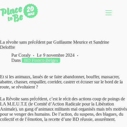
Passer
au
contenu
La révolte sans précédent par Guillaume Meurice et Sandrine
Deloffre
Par
Coraly
Le
9 novembre 2024
Dans
BD Franco-Belges
Et si les animaux, lassés de se faire abandonner, bouffer, massacrer,
abattre, chasser, empailler, corrider, castrer et écraser sur le bord de la
route, se révoltaient ?
La Révolte sans précédent, c’est le récit des actions coup de poings de
LA M.E.U.T.E (le Comité d’Action Radicale pour la Libération
Animale), un gang d’animaux militants mal organisés mais très motivés
pour se venger des humains. De l’action, du suspens, des blagues, du
collectif et de l’émotion, la recette d’une BD réussie, assurément.