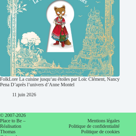
FolkLore La cuisine jusqu‘au étoiles par Loïc Clément, Nancy
Pena D’après l’univers d’Anne Montel
11 juin 2026
© 2007-2026
Place to Be –
Mentions légales
Réalisation
Politique de confidentialité
Thomas
Politique de cookies