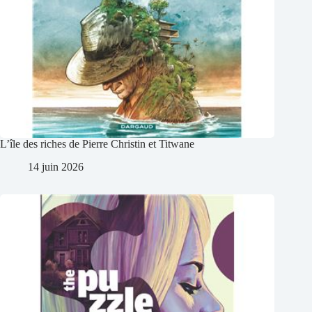
L’île des riches de Pierre Christin et Titwane
14 juin 2026