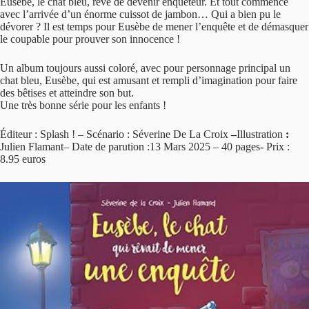
Eusèbe, le chat bleu, rêve de devenir enquêteur. Et tout commence
avec l’arrivée d’un énorme cuissot de jambon… Qui a bien pu le
dévorer ? Il est temps pour Eusèbe de mener l’enquête et de démasquer
le coupable pour prouver son innocence !
Un album toujours aussi coloré, avec pour personnage principal un
chat bleu, Eusèbe, qui est amusant et rempli d’imagination pour faire
des bêtises et atteindre son but.
Une très bonne série pour les enfants !
Éditeur : Splash ! – Scénario : Séverine De La Croix
–
Illustration
:
Julien Flamant– Date de parution :13 Mars 2025 – 40 pages- Prix :
8.95 euros