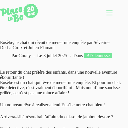
Passer
au
contenu
Eusèbe, le chat qui rêvait de mener une enquête par Séverine
De La Croix et Julien Flamant
Par
Coraly
Le
3 juillet 2025
Dans
BD Jeunesse
Le retour du chat préféré des enfants, dans une nouvelle aventure
ébouriffante !
Eusèbe est un chat qui rêve de mener une enquête. Et pour un chat,
être détective, c’est vraiment ébouriffant ! Mais non d’une saucisse
grillée, ce n’est pas une mince affaire !
Un nouveau rêve à réaliser attend Eusèbe notre chat bleu !
Arrivera-t-il à résoudrai l’affaire du cuissot de jambon dévoré ?