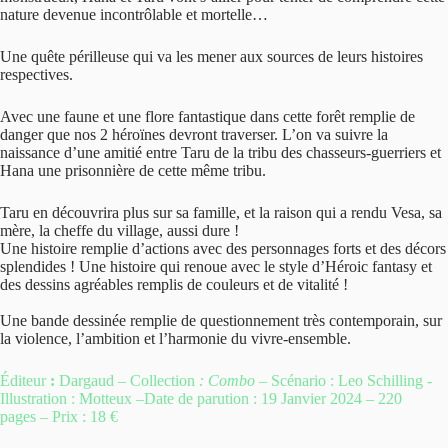
nature devenue incontrôlable et mortelle…
Une quête périlleuse qui va les mener aux sources de leurs histoires
respectives.
Avec une faune et une flore fantastique dans cette forêt remplie de
danger que nos 2 héroïnes devront traverser. L’on va suivre la
naissance d’une amitié entre Taru de la tribu des chasseurs-guerriers et
Hana une prisonnière de cette même tribu.
Taru en découvrira plus sur sa famille, et la raison qui a rendu Vesa, sa
mère, la cheffe du village, aussi dure !
Une histoire remplie d’actions avec des personnages forts et des décors
splendides ! Une histoire qui renoue avec le style d’Héroic fantasy et
des dessins agréables remplis de couleurs et de vitalité !
Une bande dessinée remplie de questionnement très contemporain, sur
la violence, l’ambition et l’harmonie du vivre-ensemble.
Éditeur
:
Dargaud – Collection
: Combo –
Scénario : Leo Schilling -
Illustration : Motteux –Date de parution : 19 Janvier 2024 – 220
pages – Prix : 18 €