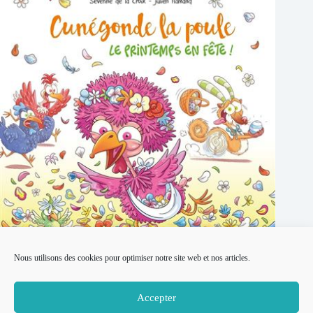
Nous utilisons des cookies pour optimiser notre site web et nos articles.
Cunégonde la poule : Le printemps en fête ! par Séverine De
La Croix et Julien Flamant
Accepter
22 mai 2026