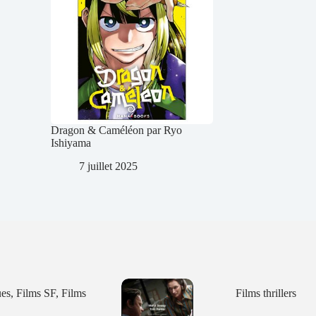
Dragon & Caméléon par Ryo
Ishiyama
7 juillet 2025
ues
,
Films SF
,
Films
Films thrillers