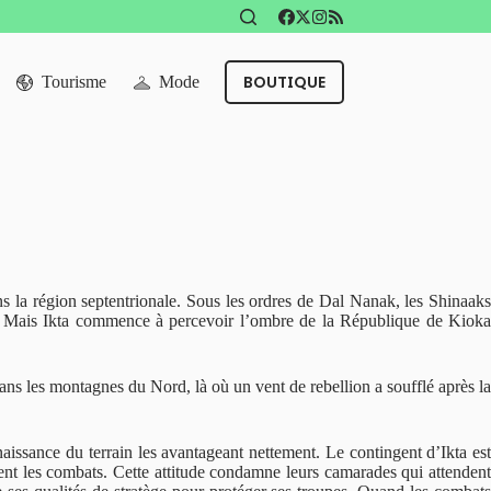
BOUTIQUE
Tourisme
Mode
ans la région septentrionale. Sous les ordres de Dal Nanak, les Shinaaks
tes. Mais Ikta commence à percevoir l’ombre de la République de Kioka
ans les montagnes du Nord, là où un vent de rebellion a soufflé après la
aissance du terrain les avantageant nettement. Le contingent d’Ikta est
oulent les combats. Cette attitude condamne leurs camarades qui attendent