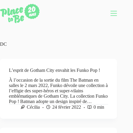
Passer
au
contenu
DC
L’esprit de Gotham City envahit les Funko Pop !
À l’occasion de la sortie du film The Batman en
salles le 2 mars 2022, Funko dévoile une collection à
l’effigie des super-héros et super-vilains
emblématiques de Gotham City. La collection Funko
Pop ! Batman adopte un design inspiré de…
Cécilia
24 février 2022
0 min