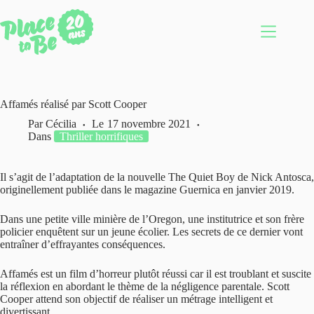
Passer
au
contenu
Affamés réalisé par Scott Cooper
Par
Cécilia
Le
17 novembre 2021
Dans
Thriller horrifiques
Il s’agit de l’adaptation de la nouvelle The Quiet Boy de Nick Antosca,
originellement publiée dans le magazine Guernica en janvier 2019.
Dans une petite ville minière de l’Oregon, une institutrice et son frère
policier enquêtent sur un jeune écolier. Les secrets de ce dernier vont
entraîner d’effrayantes conséquences.
Affamés est un film d’horreur plutôt réussi car il est troublant et suscite
la réflexion en abordant le thème de la négligence parentale. Scott
Cooper attend son objectif de réaliser un métrage intelligent et
divertissant.