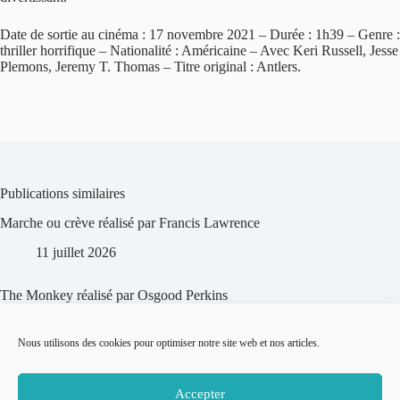
Date de sortie au cinéma : 17 novembre 2021 – Durée : 1h39 – Genre :
thriller horrifique – Nationalité : Américaine – Avec Keri Russell, Jesse
Plemons, Jeremy T. Thomas – Titre original : Antlers.
Publications similaires
Marche ou crève réalisé par Francis Lawrence
11 juillet 2026
The Monkey réalisé par Osgood Perkins
19 mai 2026
Nous utilisons des cookies pour optimiser notre site web et nos articles.
Évanouis écrit et réalisé par Zach Cregger
Accepter
16 mars 2026